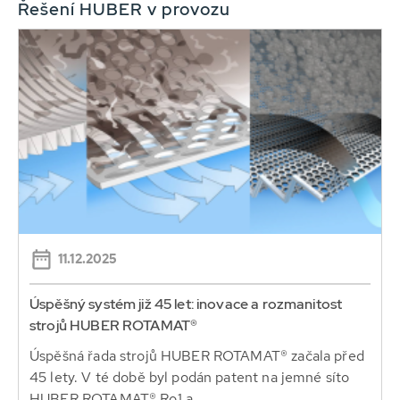
Řešení HUBER v provozu
11.12.2025
Úspěšný systém již 45 let: inovace a rozmanitost
strojů HUBER ROTAMAT®
Úspěšná řada strojů HUBER ROTAMAT® začala před
45 lety. V té době byl podán patent na jemné síto
HUBER ROTAMAT® Ro1 a...