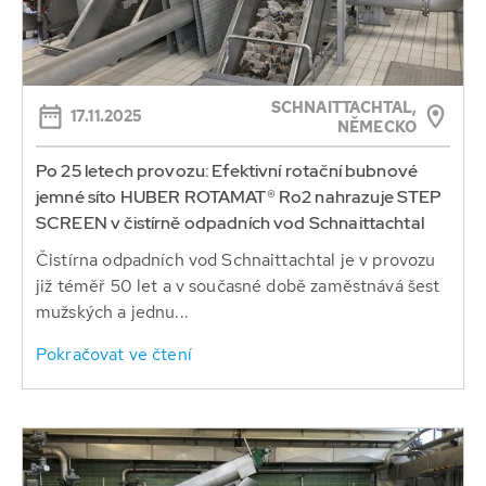
SCHNAITTACHTAL,
17.11.2025
NĚMECKO
Po 25 letech provozu: Efektivní rotační bubnové
jemné síto HUBER ROTAMAT® Ro2 nahrazuje STEP
SCREEN v čistírně odpadních vod Schnaittachtal
Čistírna odpadních vod Schnaittachtal je v provozu
již téměř 50 let a v současné době zaměstnává šest
mužských a jednu...
Pokračovat ve čtení