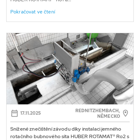
Pokračovat ve čtení
REDNITZHEMBACH,
17.11.2025
NĚMECKO
Snížené znečištění závodu díky instalaci jemného
rotačního bubnového síta HUBER ROTAMAT® Ro2 s