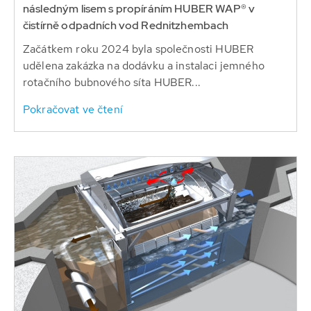
následným lisem s propíráním HUBER WAP® v
čistírně odpadních vod Rednitzhembach
Začátkem roku 2024 byla společnosti HUBER
udělena zakázka na dodávku a instalaci jemného
rotačního bubnového síta HUBER...
Pokračovat ve čtení