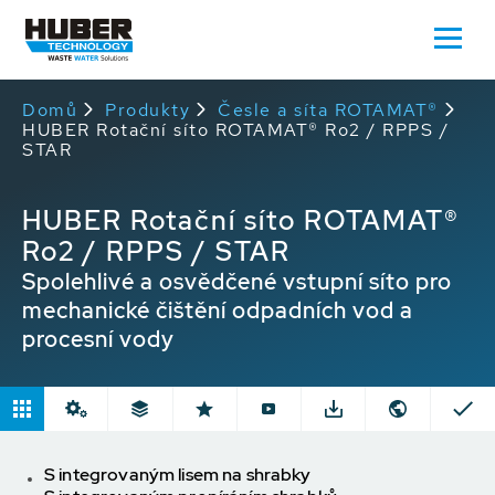
Domů
Produkty
Česle a síta ROTAMAT®
HUBER Rotační síto ROTAMAT® Ro2 / RPPS /
STAR
HUBER Rotační síto ROTAMAT®
Ro2 / RPPS / STAR
Spolehlivé a osvědčené vstupní síto pro
mechanické čištění odpadních vod a
procesní vody
S integrovaným lisem na shrabky