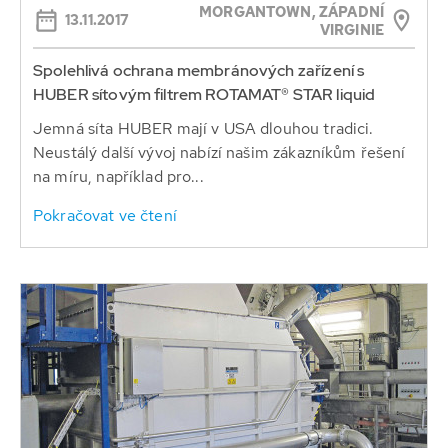
MORGANTOWN, ZÁPADNÍ
13.11.2017
VIRGINIE
Spolehlivá ochrana membránových zařízení s
HUBER sítovým filtrem ROTAMAT® STAR liquid
Jemná síta HUBER mají v USA dlouhou tradici.
Neustálý další vývoj nabízí našim zákazníkům řešení
na míru, například pro...
Pokračovat ve čtení