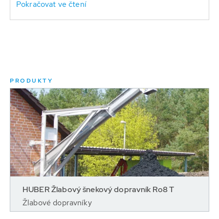
Pokračovat ve čtení
PRODUKTY
HUBER Žlabový šnekový dopravník Ro8 T
Žlabové dopravníky