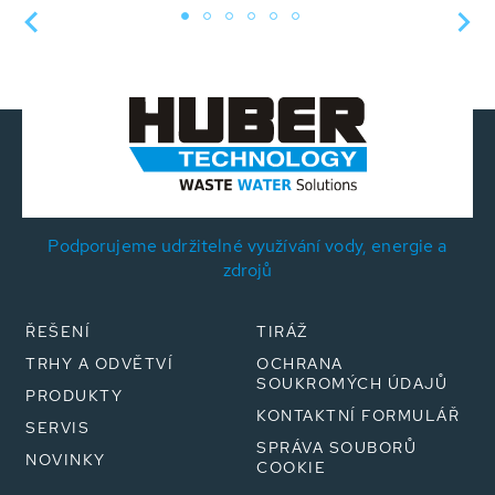
Podporujeme udržitelné využívání vody, energie a
zdrojů
ŘEŠENÍ
TIRÁŽ
TRHY A ODVĚTVÍ
OCHRANA
SOUKROMÝCH ÚDAJŮ
PRODUKTY
KONTAKTNÍ FORMULÁŘ
SERVIS
SPRÁVA SOUBORŮ
NOVINKY
COOKIE