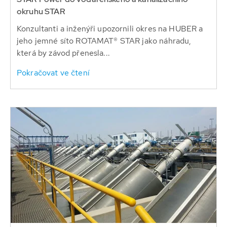
okruhu STAR
Konzultanti a inženýři upozornili okres na HUBER a
jeho jemné síto ROTAMAT® STAR jako náhradu,
která by závod přenesla...
Pokračovat ve čtení