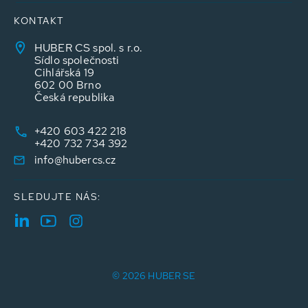
KONTAKT
HUBER CS spol. s r.o.
Sídlo společnosti
Cihlářská 19
602 00 Brno
Česká republika
+420 603 422 218
+420 732 734 392
info@hubercs.cz
SLEDUJTE NÁS:
© 2026 HUBER SE