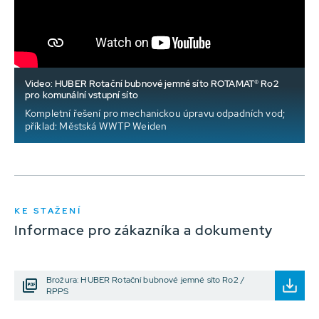
Video: HUBER Rotační bubnové jemné síto ROTAMAT® Ro2
pro komunální vstupní síto
Kompletní řešení pro mechanickou úpravu odpadních vod;
příklad: Městská WWTP Weiden
KE STAŽENÍ
Informace pro zákazníka a dokumenty
Brožura: HUBER Rotační bubnové jemné síto Ro2 /
RPPS