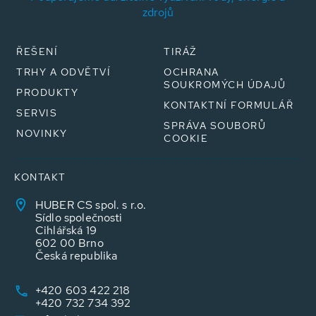
zdrojů
ŘEŠENÍ
TIRÁŽ
TRHY A ODVĚTVÍ
OCHRANA
SOUKROMÝCH ÚDAJŮ
PRODUKTY
KONTAKTNÍ FORMULÁŘ
SERVIS
SPRÁVA SOUBORŮ
NOVINKY
COOKIE
KONTAKT
HUBER CS spol. s r.o.
Sídlo společnosti
Cihlářská 19
602 00 Brno
Česká republika
+420 603 422 218
+420 732 734 392