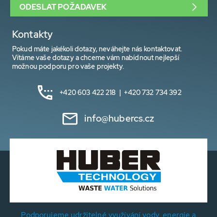
ODESLAT POŽADAVEK
Kontakty
Pokud máte jakékoli dotazy, neváhejte nás kontaktovat.
Vítáme vaše dotazy a chceme vám nabídnout nejlepší
možnou podporu pro vaše projekty.
+420 603 422 218 | +420 732 734 392
info@hubercs.cz
Podporujeme udržitelné využívání vody, energie a