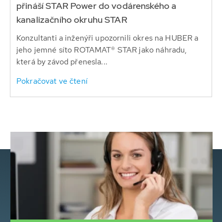
přináší STAR Power do vodárenského a
kanalizačního okruhu STAR
Konzultanti a inženýři upozornili okres na HUBER a
jeho jemné síto ROTAMAT® STAR jako náhradu,
která by závod přenesla...
Pokračovat ve čtení