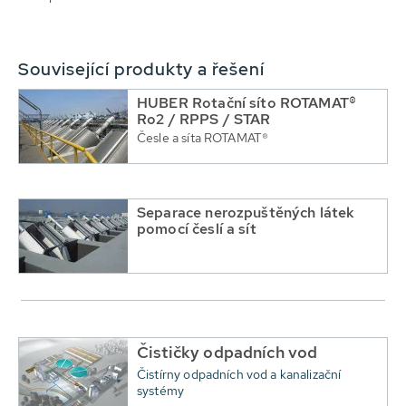
Související produkty a řešení
HUBER Rotační síto ROTAMAT®
Ro2 / RPPS / STAR
Česle a síta ROTAMAT®
Separace nerozpuštěných látek
pomocí česlí a sít
Čističky odpadních vod
Čistírny odpadních vod a kanalizační
systémy