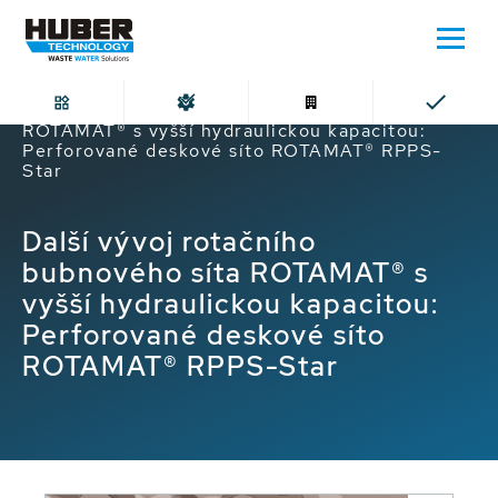
Domů
Další vývoj rotačního bubnového síta
ROTAMAT® s vyšší hydraulickou kapacitou:
Perforované deskové síto ROTAMAT® RPPS-
Star
Další vývoj rotačního
bubnového síta ROTAMAT® s
vyšší hydraulickou kapacitou:
Perforované deskové síto
ROTAMAT® RPPS-Star