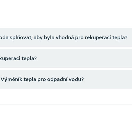
da splňovat, aby byla vhodná pro rekuperaci tepla?
kuperaci tepla?
tí Výměník tepla pro odpadní vodu?