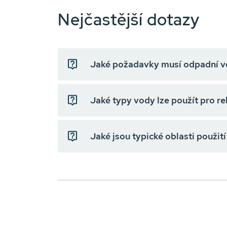
Nejčastější dotazy
Jaké požadavky musí odpadní vo
Jaké typy vody lze použít pro re
Jaké jsou typické oblasti použi