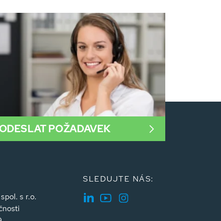
ODESLAT POŽADAVEK
SLEDUJTE NÁS:
ol. s r.o.
čnosti
9