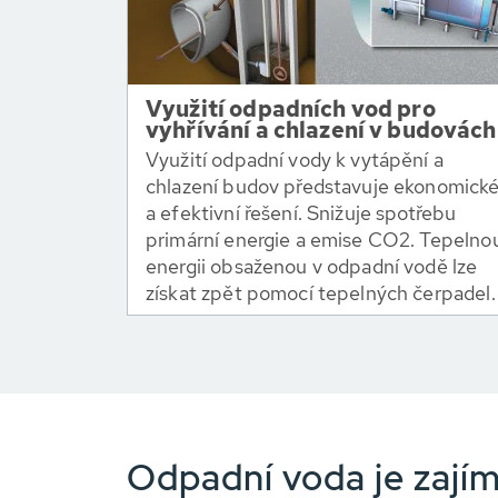
Využití odpadních vod pro
vyhřívání a chlazení v budovách
Využití odpadní vody k vytápění a
chlazení budov představuje ekonomick
a efektivní řešení. Snižuje spotřebu
primární energie a emise CO2. Tepelno
energii obsaženou v odpadní vodě lze
získat zpět pomocí tepelných čerpadel.
Odpadní voda je zajím