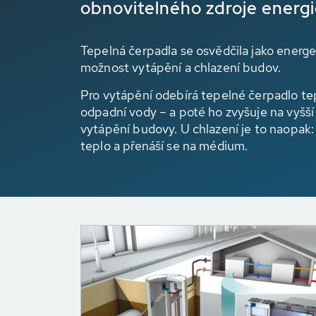
obnovitelného zdroje energ
Tepelná čerpadla se osvědčila jako energe
možnost vytápění a chlazení budov.
Pro vytápění odebírá tepelné čerpadlo tep
odpadní vody – a poté ho zvyšuje na vyšš
vytápění budovy. U chlazení je to naopak:
teplo a přenáší se na médium.