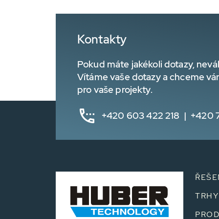
Kontakty
Pokud máte jakékoli dotazy, nevá
Vítáme vaše dotazy a chceme vá
pro vaše projekty.
+420 603 422 218 | +420 
ŘEŠE
TRHY
PROD