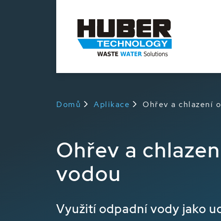
Domů
Aplikace
Ohřev a chlazení 
Ohřev a chlazen
vodou
Využití odpadní vody jako u