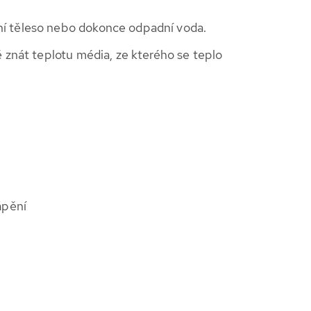
ní těleso nebo dokonce odpadní voda.
 znát teplotu média, ze kterého se teplo
ápění