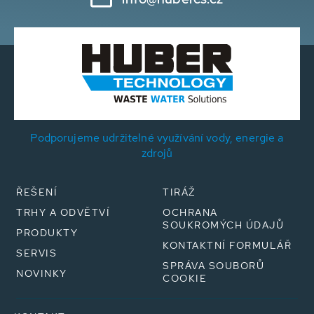
Podporujeme udržitelné využívání vody, energie a
zdrojů
ŘEŠENÍ
TIRÁŽ
TRHY A ODVĚTVÍ
OCHRANA
SOUKROMÝCH ÚDAJŮ
PRODUKTY
KONTAKTNÍ FORMULÁŘ
SERVIS
SPRÁVA SOUBORŮ
NOVINKY
COOKIE