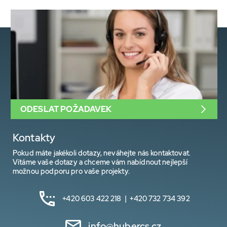
ODESLAT POŽADAVEK
Kontakty
Pokud máte jakékoli dotazy, neváhejte nás kontaktovat.
Vítáme vaše dotazy a chceme vám nabídnout nejlepší
možnou podporu pro vaše projekty.
+420 603 422 218 | +420 732 734 392
info@hubercs.cz