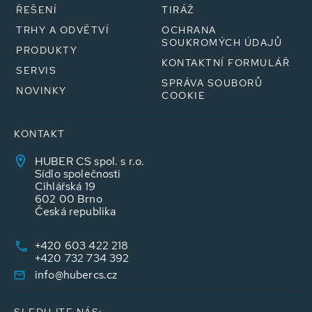
ŘEŠENÍ
TIRÁŽ
TRHY A ODVĚTVÍ
OCHRANA
SOUKROMÝCH ÚDAJŮ
PRODUKTY
KONTAKTNÍ FORMULÁŘ
SERVIS
SPRÁVA SOUBORŮ
NOVINKY
COOKIE
KONTAKT
HUBER CS spol. s r.o.
Sídlo společnosti
Cihlářská 19
602 00 Brno
Česká republika
+420 603 422 218
+420 732 734 392
info@hubercs.cz