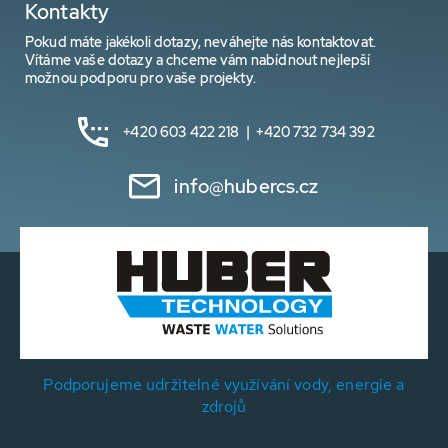
Kontakty
Pokud máte jakékoli dotazy, neváhejte nás kontaktovat.
Vítáme vaše dotazy a chceme vám nabídnout nejlepší
možnou podporu pro vaše projekty.
+420 603 422 218 | +420 732 734 392
info@hubercs.cz
Podporujeme udržitelné využívání vody, energie a
zdrojů