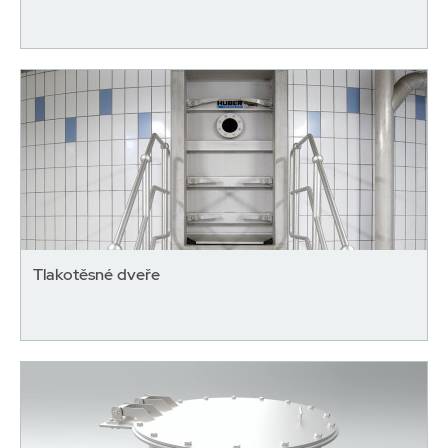
Tlakotěsné dveře