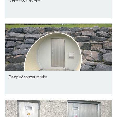
Nerezové dveře
Bezpečnostní dveře