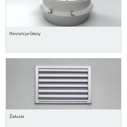
Revizní průlezy
Žaluzie