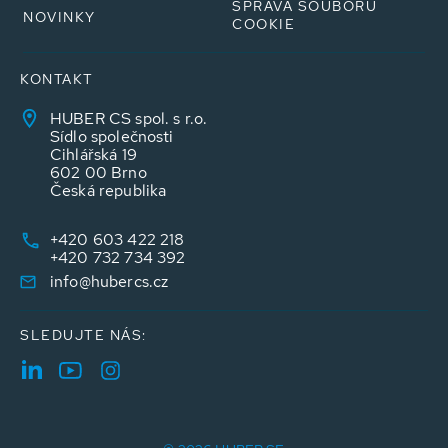
SPRÁVA SOUBORŮ
NOVINKY
COOKIE
KONTAKT
HUBER CS spol. s r.o.
Sídlo společnosti
Cihlářská 19
602 00 Brno
Česká republika
+420 603 422 218
+420 732 734 392
info@hubercs.cz
SLEDUJTE NÁS: