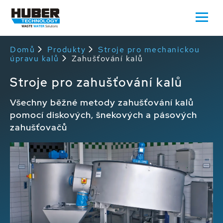
Domů
Produkty
Stroje pro mechanickou
úpravu kalů
Zahušťování kalů
Stroje pro zahušťování kalů
Všechny běžné metody zahušťování kalů
pomocí diskových, šnekových a pásových
zahušťovačů