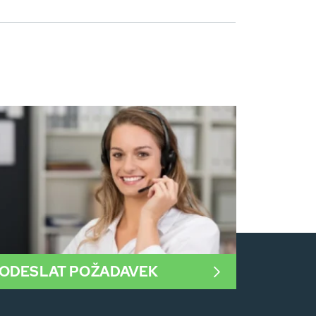
ODESLAT POŽADAVEK