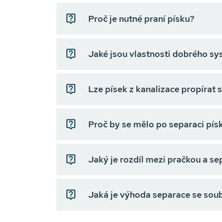
Proč je nutné praní písku?
Jaké jsou vlastnosti dobrého sy
Lze písek z kanalizace propírat 
Proč by se mělo po separaci pís
Jaký je rozdíl mezi pračkou a s
Jaká je výhoda separace se sou