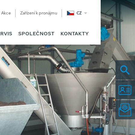
Akce
Zařízení k pronájmu
CZ
RVIS
SPOLEČNOST
KONTAKTY