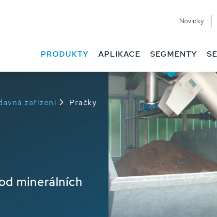
Novinky
PRODUKTY
APLIKACE
SEGMENTY
SE
davná zařízení
Pračky
od minerálních