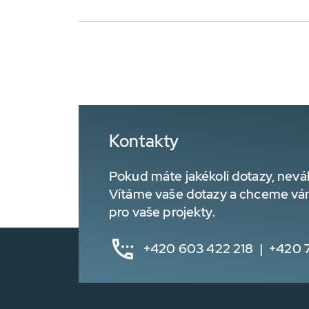
Kontakty
Pokud máte jakékoli dotazy, nevá
Vítáme vaše dotazy a chceme vá
pro vaše projekty.
+420 603 422 218 | +420 