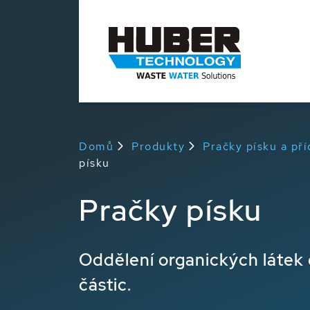
Domů
Produkty
Pračky písku a pří
písku
Pračky písku
Oddělení organických látek 
částic.