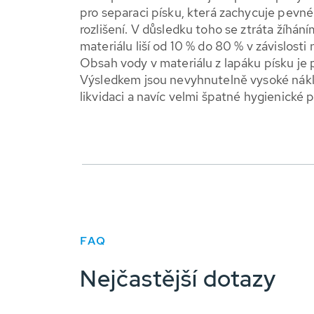
pro separaci písku, která zachycuje pevné
rozlišení. V důsledku toho se ztráta žíhá
materiálu liší od 10 % do 80 % v závislosti 
Obsah vody v materiálu z lapáku písku je
Výsledkem jsou nevyhnutelně vysoké nákl
likvidaci a navíc velmi špatné hygienické
FAQ
Nejčastější dotazy