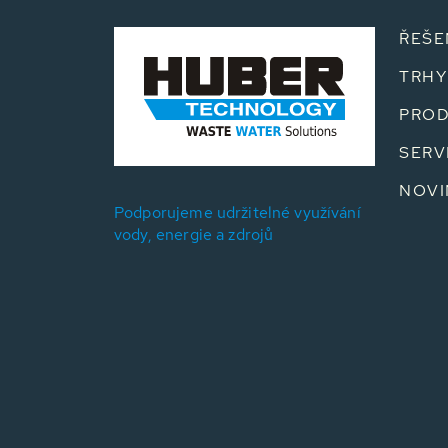
ŘEŠE
TRHY
PROD
SERV
NOVI
Podporujeme udržitelné využívání
vody, energie a zdrojů