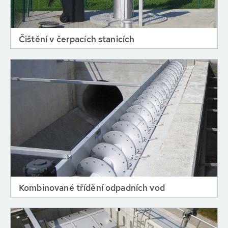
Čištění v čerpacích stanicích
Kombinované třídění odpadních vod