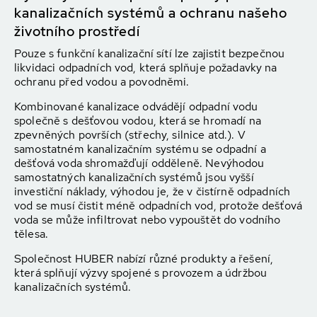
kanalizačních systémů a ochranu našeho
životního prostředí
Pouze s funkční kanalizační sítí lze zajistit bezpečnou
likvidaci odpadních vod, která splňuje požadavky na
ochranu před vodou a povodněmi.
Kombinované kanalizace odvádějí odpadní vodu
společně s dešťovou vodou, která se hromadí na
zpevněných površích (střechy, silnice atd.). V
samostatném kanalizačním systému se odpadní a
dešťová voda shromažďují odděleně. Nevýhodou
samostatných kanalizačních systémů jsou vyšší
investiční náklady, výhodou je, že v čistírně odpadních
vod se musí čistit méně odpadních vod, protože dešťová
voda se může infiltrovat nebo vypouštět do vodního
tělesa.
Společnost HUBER nabízí různé produkty a řešení,
která splňují výzvy spojené s provozem a údržbou
kanalizačních systémů.