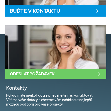
BUĎTE V KONTAKTU
ODESLAT POŽADAVEK
Kontakty
Pokud máte jakékoli dotazy, neváhejte nás kontaktovat.
Vítáme vaše dotazy a chceme vám nabídnout nejlepší
možnou podporu pro vaše projekty.