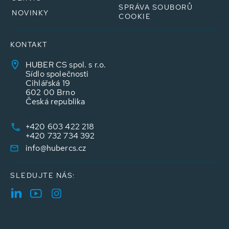
SPRÁVA SOUBORŮ
NOVINKY
COOKIE
KONTAKT
HUBER CS spol. s r.o.
Sídlo společnosti
Cihlářská 19
602 00 Brno
Česká republika
+420 603 422 218
+420 732 734 392
info@hubercs.cz
SLEDUJTE NÁS: