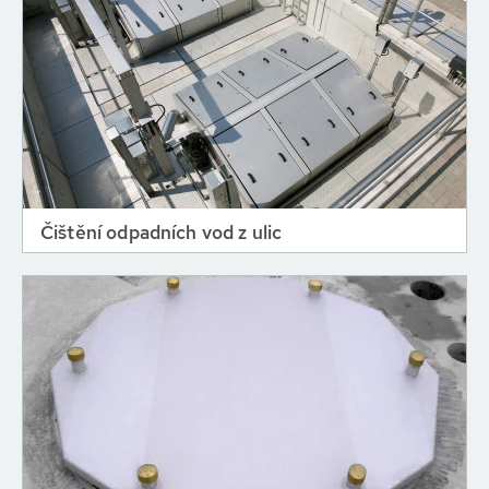
Čištění odpadních vod z ulic