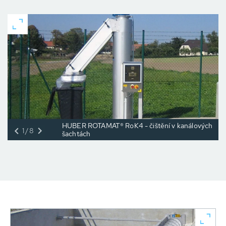
HUBER ROTAMAT® RoK4 - čištění v kanálových
1/8
šachtách