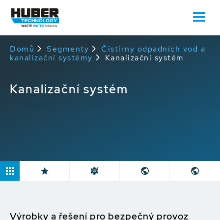
Domů
Segmenty
Čistírny odpadních vod a
kanalizační systémy
Kanalizační systém
Kanalizační systém
Výrobky a řešení pro bezpečný provoz