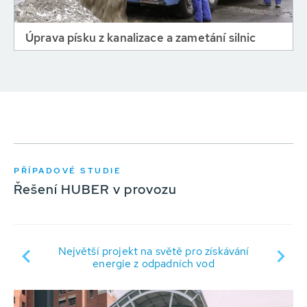
Úprava písku z kanalizace a zametání silnic
PŘÍPADOVÉ STUDIE
Řešení HUBER v provozu
 na
Největší projekt na světě pro získávání
Pr
energie z odpadních vod