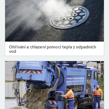
Ohřívání a chlazení pomocí tepla z odpadních
vod