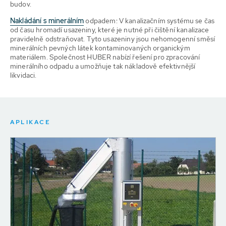
budov.
Nakládání s minerálním
odpadem: V kanalizačním systému se čas
od času hromadí usazeniny, které je nutné při čištění kanalizace
pravidelně odstraňovat. Tyto usazeniny jsou nehomogenní směsí
minerálních pevných látek kontaminovaných organickým
materiálem. Společnost HUBER nabízí řešení pro zpracování
minerálního odpadu a umožňuje tak nákladově efektivnější
likvidaci.
APLIKACE