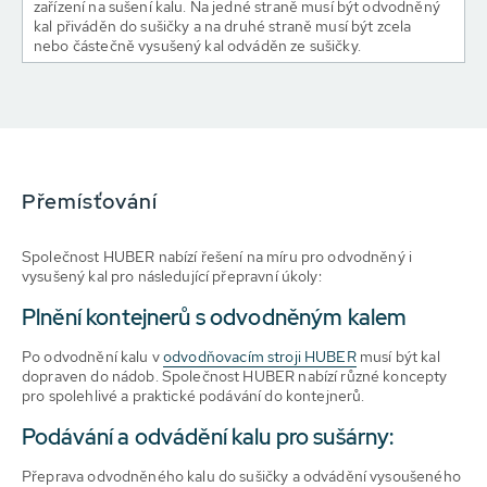
zařízení na sušení kalu. Na jedné straně musí být odvodněný
kal přiváděn do sušičky a na druhé straně musí být zcela
nebo částečně vysušený kal odváděn ze sušičky.
Přemísťování
Společnost HUBER nabízí řešení na míru pro odvodněný i
vysušený kal pro následující přepravní úkoly:
Plnění kontejnerů s odvodněným kalem
Po odvodnění kalu v
odvodňovacím stroji HUBER
musí být kal
dopraven do nádob. Společnost HUBER nabízí různé koncepty
pro spolehlivé a praktické podávání do kontejnerů.
Podávání a odvádění kalu pro sušárny:
Přeprava odvodněného kalu do sušičky a odvádění vysoušeného