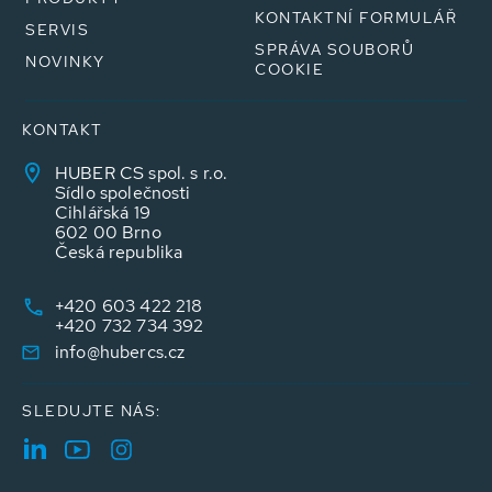
KONTAKTNÍ FORMULÁŘ
SERVIS
SPRÁVA SOUBORŮ
NOVINKY
COOKIE
KONTAKT
HUBER CS spol. s r.o.
Sídlo společnosti
Cihlářská 19
602 00 Brno
Česká republika
+420 603 422 218
+420 732 734 392
info@hubercs.cz
SLEDUJTE NÁS: