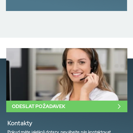
ODESLAT POŽADAVEK
Kontakty
Pokud máte jakékoli dotazy, neváhejte nás kontaktovat.