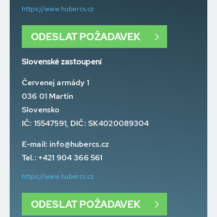
https://www.hubercs.cz
ODESLAT POŽADAVEK
Slovenské zastoupení
Červenej armády 1
036 01 Martin
Slovensko
IČ: 15547591, DIČ: SK4020089304
E-mail:
info@hubercs.cz
Tel.: +421 904 366 561
https://www.hubercs.cz
ODESLAT POŽADAVEK