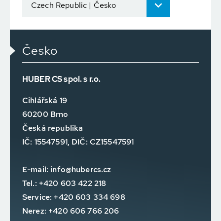
Czech Republic | Česko
Česko
HUBER CS spol. s r.o.
Cihlářská 19
60200 Brno
Česká republika
IČ: 15547591, DIČ: CZ15547591
E-mail:
info@hubercs.cz
Tel.: +420 603 422 218
Service: +420 603 334 698
Nerez: +420 606 766 206