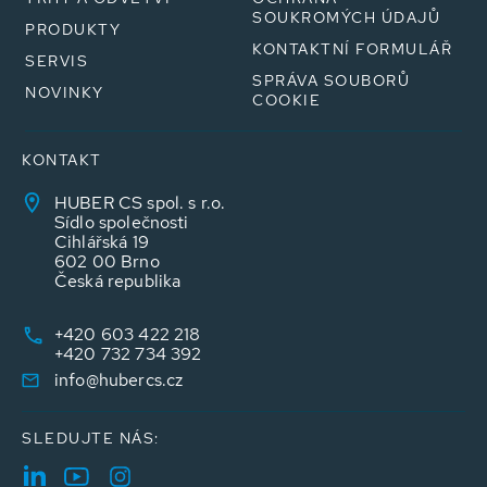
SOUKROMÝCH ÚDAJŮ
PRODUKTY
KONTAKTNÍ FORMULÁŘ
SERVIS
SPRÁVA SOUBORŮ
NOVINKY
COOKIE
KONTAKT
HUBER CS spol. s r.o.
Sídlo společnosti
Cihlářská 19
602 00 Brno
Česká republika
+420 603 422 218
+420 732 734 392
info@hubercs.cz
SLEDUJTE NÁS: