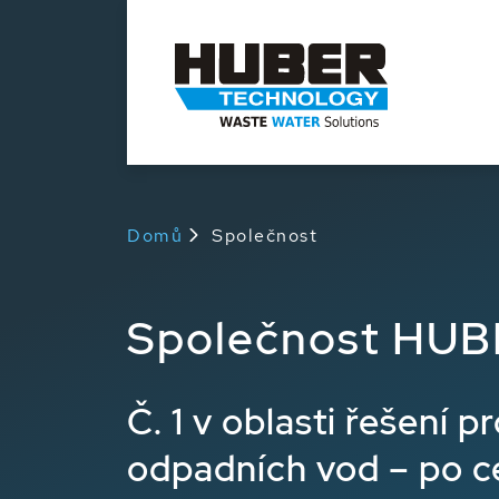
Domů
Společnost
Společnost HU
Č. 1 v oblasti řešení p
odpadních vod – po c