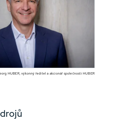
org HUBER, výkonný ředitel a akcionář společnosti HUBER
zdrojů