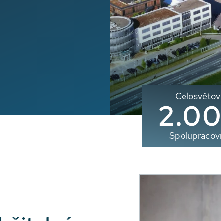
Celosvětov
2.0
Spolupracov