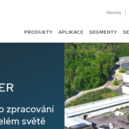
Novinky
PRODUKTY
APLIKACE
SEGMENTY
SE
BER
ro zpracování
elém světě