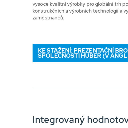
vysoce kvalitní výrobky pro globální trh 
konstrukčních a výrobních technologií a v
zaměstnanců.
KE STAŽENÍ: PREZENTAČNÍ BR
SPOLEČNOSTI HUBER (V ANGLI
Integrovaný hodnotov