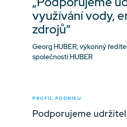
„Podporujeme ud
využívání vody, e
zdrojů“
Georg HUBER, výkonný ředitel
společnosti HUBER
PROFIL PODNIKU
Podporujeme udržiteln