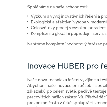
Spoléháme na naše schopnosti:
Výzkum a vývoj inovativních řešení a pr
Ekologická a efektivní výroba v moder
Celosvětový prodej s vysokou poraden
Komplexní a globální poprodejní servis
Nabízíme kompletní hodnotový řetězec pr
Inovace HUBER pro ř
Naše nová technická řešení vyvíjíme a tes
Abychom naše inovace přizpůsobili spec
zákazníků po celém světě, pečlivě testuj
pracovištích našich zákazníků. Předváděcí
provádíme často v úzké spolupráci s ren