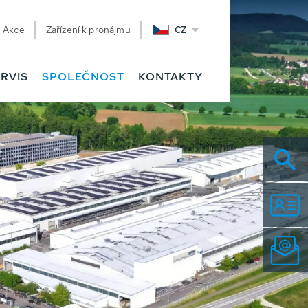
Akce
Zařízení k pronájmu
CZ
RVIS
SPOLEČNOST
KONTAKTY