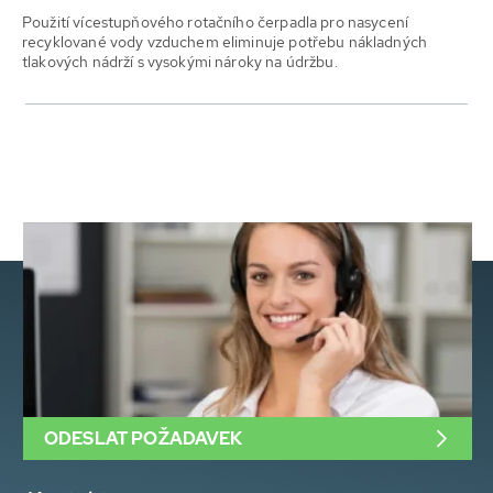
Použití vícestupňového rotačního čerpadla pro nasycení
recyklované vody vzduchem eliminuje potřebu nákladných
tlakových nádrží s vysokými nároky na údržbu.
ODESLAT POŽADAVEK