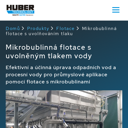
Domů
Produkty
Flotace
Mikrobublinná
flotace s uvolňováním tlaku
Mikrobublinná flotace s
uvolněným tlakem vody
Efektivní a účinná úprava odpadních vod a
procesní vody pro průmyslové aplikace
pomocí flotace s mikrobublinami