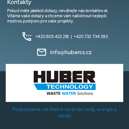
Kontakty
Pokud máte jakékoli dotazy, neváhejte nás kontaktovat.
Vítáme vaše dotazy a chceme vám nabídnout nejlepší
možnou podporu pro vaše projekty.
+420 603 422 218 | +420 732 734 392
info@hubercs.cz
Podporujeme udržitelné využívání vody, energie a
zdrojů