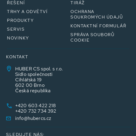
ŘEŠENÍ
TIRÁŽ
TRHY A ODVĚTVÍ
OCHRANA
SOUKROMÝCH ÚDAJŮ
PRODUKTY
KONTAKTNÍ FORMULÁŘ
SERVIS
SPRÁVA SOUBORŮ
NOVINKY
COOKIE
KONTAKT
HUBER CS spol. s r.o.
Sídlo společnosti
Cihlářská 19
602 00 Brno
Česká republika
+420 603 422 218
+420 732 734 392
info@hubercs.cz
SLEDUJTE NÁS: