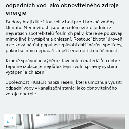
odpadních vod jako obnovitelného zdroje
energie
Budovy hrají důležitou roli v boji proti hrozbě změny
klimatu. Nemovitosti jsou po celém světě jedním z
největších spotřebitelů fosilních paliv, které se používají
mimo jiné k vytápění a chlazení. Rostoucí životní úroveň
a celkový nárůst populace způsobí další nárůst spotřeby,
pokud se nám nepodaří zlepšit energetickou účinnost.
Kromě správného výběru stavebních materiálů a dobré
tepelné izolace je nejdůležitější zvolit správný systém
vytápění a chlazení.
Společnost HUBER nabízí řešení, která umožňují využití
odpadní vody v kanalizační stanici jako obnovitelného
zdroje energie.