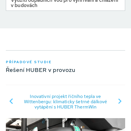
v budovách
PŘÍPADOVÉ STUDIE
Řešení HUBER v provozu
Inovativní projekt říčního tepla ve
Wittenbergu: klimaticky šetrné dálkové
vytápění s HUBER ThermWin