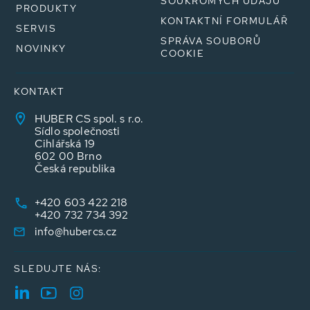
SOUKROMÝCH ÚDAJŮ
PRODUKTY
KONTAKTNÍ FORMULÁŘ
SERVIS
SPRÁVA SOUBORŮ
NOVINKY
COOKIE
KONTAKT
HUBER CS spol. s r.o.
Sídlo společnosti
Cihlářská 19
602 00 Brno
Česká republika
+420 603 422 218
+420 732 734 392
info@hubercs.cz
SLEDUJTE NÁS: