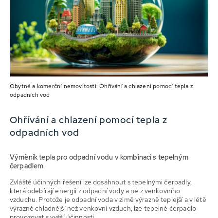
Obytné a komerční nemovitosti: Ohřívání a chlazení pomocí tepla z
odpadních vod
Ohřívání a chlazení pomocí tepla z
odpadních vod
Výměník tepla pro odpadní vodu v kombinaci s tepelným
čerpadlem
Zvláště účinných řešení lze dosáhnout s tepelnými čerpadly,
která odebírají energii z odpadní vody a ne z venkovního
vzduchu. Protože je odpadní voda v zimě výrazně teplejší a v létě
výrazně chladnější než venkovní vzduch, lze tepelné čerpadlo
provozovat s vyšší účinností.