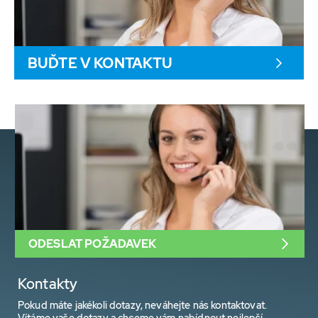
BUĎTE V KONTAKTU
ODESLAT POŽADAVEK
Kontakty
Pokud máte jakékoli dotazy, neváhejte nás kontaktovat.
Vítáme vaše dotazy a chceme vám nabídnout nejlepší