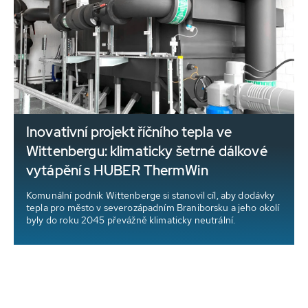
Inovativní projekt říčního tepla ve
Wittenbergu: klimaticky šetrné dálkové
vytápění s HUBER ThermWin
m
Komunální podnik Wittenberge si stanovil cíl, aby dodávky
tepla pro město v severozápadním Braniborsku a jeho okolí
byly do roku 2045 převážně klimaticky neutrální.