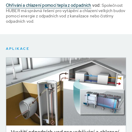
Ohřívání a chlazení pomocí tepla z odpadních
vod:
Společnost
HUBER má správná řešení pro vytápění a chlazení velkých budov
pomocí energie z odpadních vod z kanalizace nebo čistírny
odpadních vod.
APLIKACE
Využití odpadních vod pro vyhřívání a chlazení