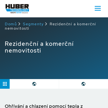
Domů
Segmenty
Rezidenční a komerční
nemovitosti
Rezidenční a komerční
nemovitosti
Ohřívání a chlazení pomocí tepla z