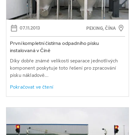
07.11.2013
PEKING, ČÍNA
První kompletní čistírna odpadního písku
instalovaná v Číně
Díky dobře známé velikosti separace jednotlivých
komponent poskytuje toto řešení pro zpracování
písku nákladově...
Pokračovat ve čtení