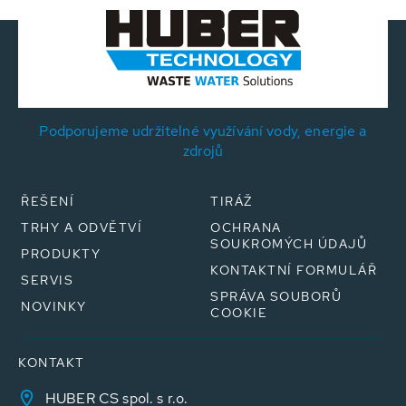
Podporujeme udržitelné využívání vody, energie a
zdrojů
ŘEŠENÍ
TIRÁŽ
TRHY A ODVĚTVÍ
OCHRANA
SOUKROMÝCH ÚDAJŮ
PRODUKTY
KONTAKTNÍ FORMULÁŘ
SERVIS
SPRÁVA SOUBORŮ
NOVINKY
COOKIE
KONTAKT
HUBER CS spol. s r.o.