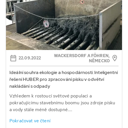
WACKERSDORF A FÖHREN,
22.09.2022
NĚMECKO
Ideální souhra ekologie a hospodárnosti: Inteligentní
řešení HUBER pro zpracování písku v odvětví
nakládání s odpady
Vzhledem k rostoucí světové populaci a
pokračujícímu stavebnímu boomu jsou zdroje písku
a vody stále méně dostupné....
Pokračovat ve čtení