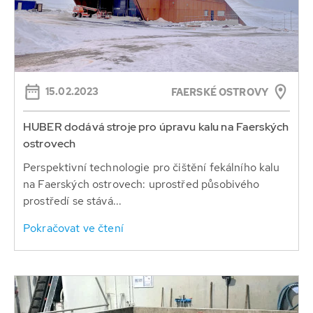
15.02.2023
FAERSKÉ OSTROVY
HUBER dodává stroje pro úpravu kalu na Faerských
ostrovech
Perspektivní technologie pro čištění fekálního kalu
na Faerských ostrovech: uprostřed působivého
prostředí se stává...
Pokračovat ve čtení