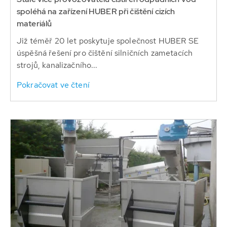
spoléhá na zařízení HUBER při čištění cizích
materiálů
Již téměř 20 let poskytuje společnost HUBER SE
úspěšná řešení pro čištění silničních zametacích
strojů, kanalizačního...
Pokračovat ve čtení