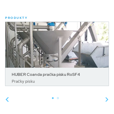
PRODUKTY
HUBER Coanda pračka písku RoSF4
Pračky písku