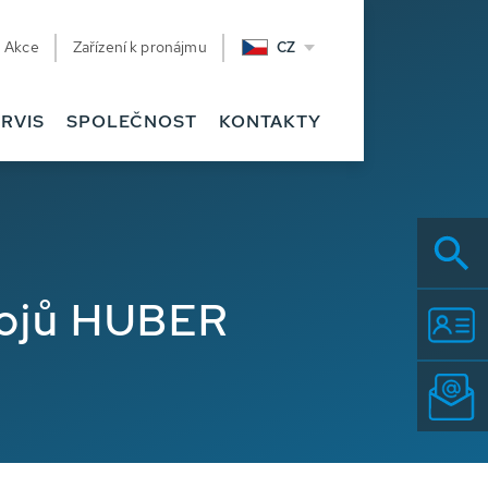
Akce
Zařízení k pronájmu
CZ
RVIS
SPOLEČNOST
KONTAKTY
rojů HUBER