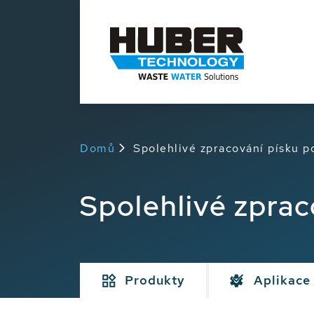
Domů
Spolehlivé zpracování písku 
Spolehlivé zpra
Produkty
Aplikace