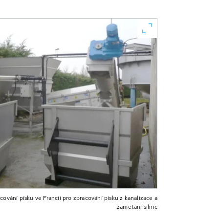
ování písku ve Francii pro zpracování písku z kanalizace a
zametání silnic