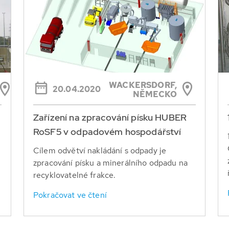
WACKERSDORF,
20.04.2020
NĚMECKO
Zařízení na zpracování písku HUBER
RoSF5 v odpadovém hospodářství
Cílem odvětví nakládání s odpady je
zpracování písku a minerálního odpadu na
recyklovatelné frakce.
Pokračovat ve čtení