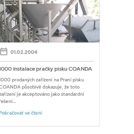
01.02.2004
1000 instalace pračky písku COANDA
1000 prodaných zařízení na Praní písku
COANDA působivě dokazuje, že toto
zařízení je akceptováno jako standardní
řešení...
Pokračovat ve čtení