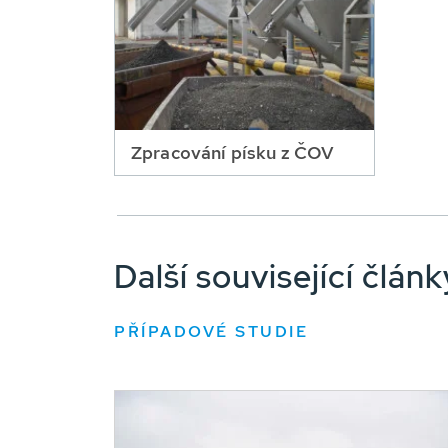
Zpracování písku z ČOV
Další související člá
PŘÍPADOVÉ STUDIE