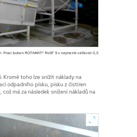
m: Prací buben ROTAMAT® RoSF 9 v nejmenší velikosti 0,5
i. Kromě toho lze snížit náklady na
ci odpadního písku, písku z čistíren
, což má za následek snížení nákladů na