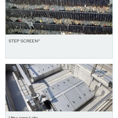
STEP SCREEN®
Ultra jemná síta