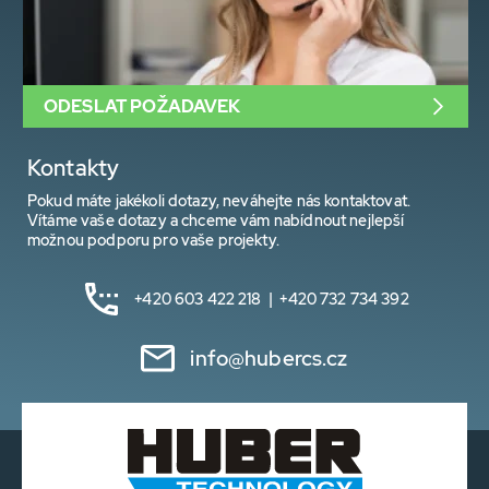
ODESLAT POŽADAVEK
Kontakty
Pokud máte jakékoli dotazy, neváhejte nás kontaktovat.
Vítáme vaše dotazy a chceme vám nabídnout nejlepší
možnou podporu pro vaše projekty.
+420 603 422 218 | +420 732 734 392
info@hubercs.cz