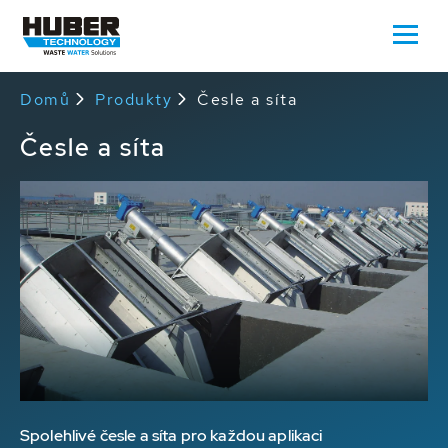
Domů
Produkty
Česle a síta
Česle a síta
Spolehlivé česle a síta
pro každou aplikaci