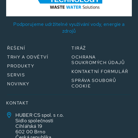
Podporujeme udržitelné využívání vody, energie a
zdrojů
ŘEŠENÍ
TIRÁŽ
TRHY A ODVĚTVÍ
OCHRANA
SOUKROMÝCH ÚDAJŮ
PRODUKTY
KONTAKTNÍ FORMULÁŘ
SERVIS
SPRÁVA SOUBORŮ
NOVINKY
COOKIE
KONTAKT
HUBER CS spol. s r.o.
Sídlo společnosti
Cihlářská 19
602 00 Brno
Česká republika