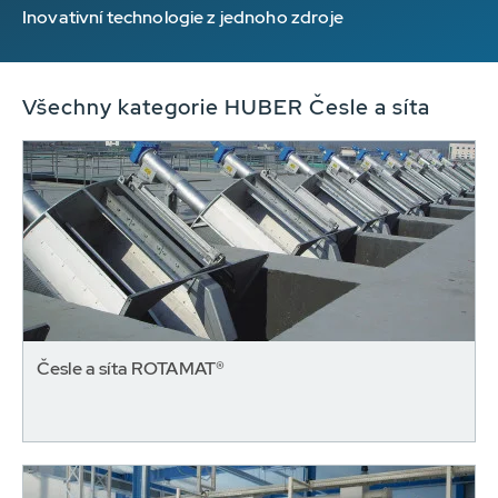
Inovativní technologie z jednoho zdroje
Všechny kategorie HUBER Česle a síta
Česle a síta ROTAMAT®