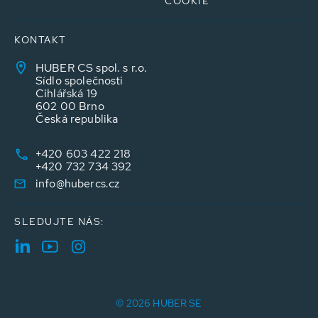
COOKIE
KONTAKT
HUBER CS spol. s r.o.
Sídlo společnosti
Cihlářská 19
602 00 Brno
Česká republika
+420 603 422 218
+420 732 734 392
info@hubercs.cz
SLEDUJTE NÁS:
© 2026 HUBER SE