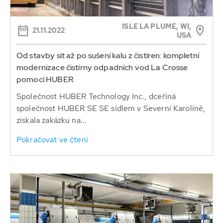
ISLE LA PLUME, WI,
21.11.2022
USA
Od stavby sít až po sušení kalu z čistíren: kompletní
modernizace čistírny odpadních vod La Crosse
pomocí HUBER
Společnost HUBER Technology Inc., dceřiná
společnost HUBER SE SE sídlem v Severní Karolíně,
získala zakázku na...
Pokračovat ve čtení