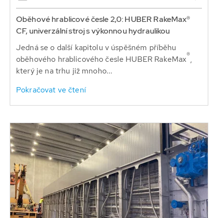
Oběhové hrablicové česle 2,0: HUBER RakeMax®
CF, univerzální stroj s výkonnou hydraulikou
Jedná se o další kapitolu v úspěšném příběhu
®
oběhového hrablicového česle HUBER RakeMax
,
který je na trhu již mnoho...
Pokračovat ve čtení