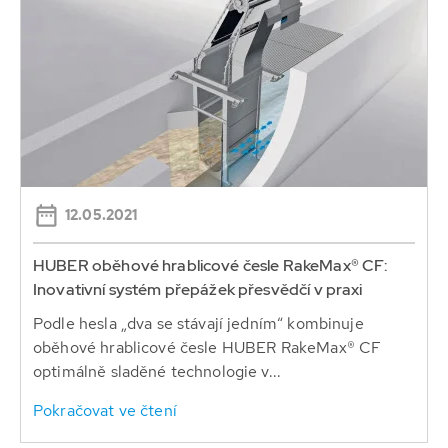
12.05.2021
HUBER oběhové hrablicové česle RakeMax® CF:
Inovativní systém přepážek přesvědčí v praxi
Podle hesla „dva se stávají jedním“ kombinuje
oběhové hrablicové česle HUBER RakeMax® CF
optimálně sladěné technologie v...
Pokračovat ve čtení