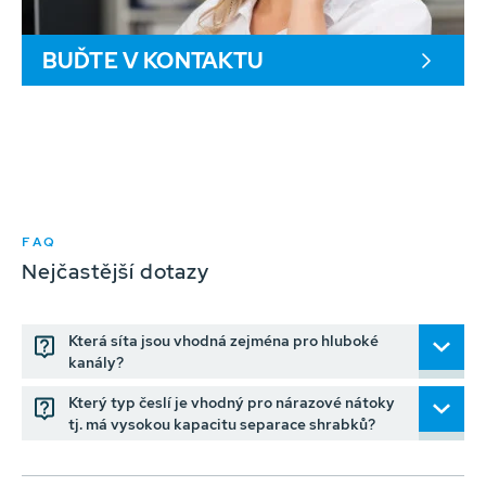
BUĎTE V KONTAKTU
FAQ
Nejčastější dotazy
Která síta jsou vhodná zejména pro hluboké
kanály?
Který typ česlí je vhodný pro nárazové nátoky
tj. má vysokou kapacitu separace shrabků?