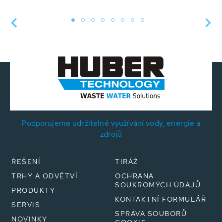
Podporujeme udržitelné využívání vody, energie a
zdrojů
ŘEŠENÍ
TIRÁŽ
TRHY A ODVĚTVÍ
OCHRANA
SOUKROMÝCH ÚDAJŮ
PRODUKTY
KONTAKTNÍ FORMULÁŘ
SERVIS
SPRÁVA SOUBORŮ
NOVINKY