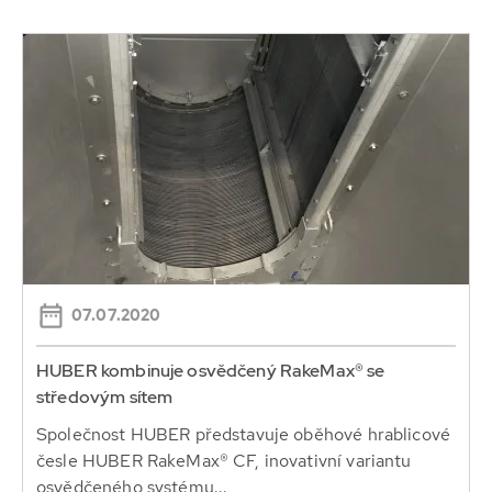
07.07.2020
HUBER kombinuje osvědčený RakeMax® se
středovým sítem
Společnost HUBER představuje oběhové hrablicové
česle HUBER RakeMax® CF, inovativní variantu
osvědčeného systému...