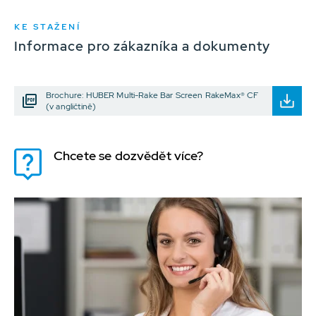
KE STAŽENÍ
Informace pro zákazníka a dokumenty
Brochure: HUBER Multi-Rake Bar Screen RakeMax® CF
(v angličtině)
Chcete se dozvědět více?