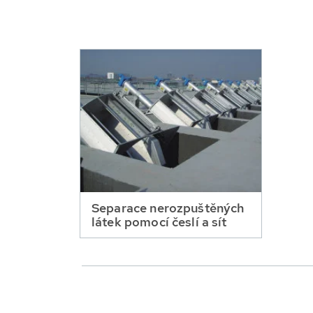
Separace nerozpuštěných
látek pomocí česlí a sít