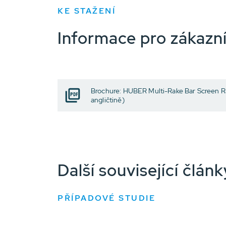
KE STAŽENÍ
Informace pro zákazn
Brochure: HUBER Multi-Rake Bar Screen 
angličtině)
Další související člá
PŘÍPADOVÉ STUDIE