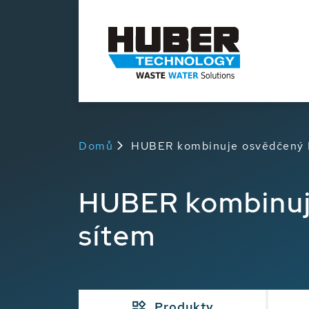
Domů
HUBER kombinuje osvědčený 
HUBER kombinuj
sítem
Produkty