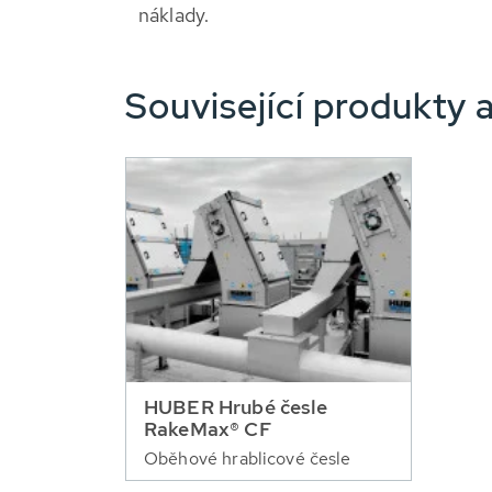
náklady.
Související produkty a
HUBER Hrubé česle
RakeMax® CF
Oběhové hrablicové česle