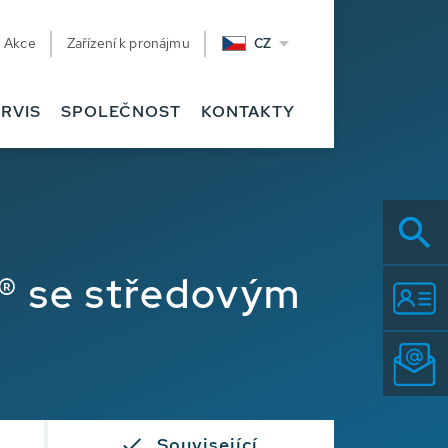
Akce
Zařízení k pronájmu
CZ
RVIS
SPOLEČNOST
KONTAKTY
® se středovým
Související