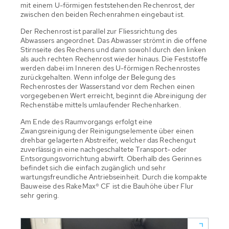
mit einem U-förmigen feststehenden Rechenrost, der
zwischen den beiden Rechenrahmen eingebaut ist.
Der Rechenrost ist parallel zur Fliessrichtung des
Abwassers angeordnet. Das Abwasser strömt in die offene
Stirnseite des Rechens und dann sowohl durch den linken
als auch rechten Rechenrost wieder hinaus. Die Feststoffe
werden dabei im Inneren des U-förmigen Rechenrostes
zurückgehalten. Wenn infolge der Belegung des
Rechenrostes der Wasserstand vor dem Rechen einen
vorgegebenen Wert erreicht, beginnt die Abreinigung der
Rechenstäbe mittels umlaufender Rechenharken.
Am Ende des Raumvorgangs erfolgt eine
Zwangsreinigung der Reinigungselemente über einen
drehbar gelagerten Abstreifer, welcher das Rechengut
zuverlässig in eine nachgeschaltete Transport- oder
Entsorgungsvorrichtung abwirft. Oberhalb des Gerinnes
befindet sich die einfach zugänglich und sehr
wartungsfreundliche Antriebseinheit. Durch die kompakte
Bauweise des RakeMax® CF ist die Bauhöhe über Flur
sehr gering.