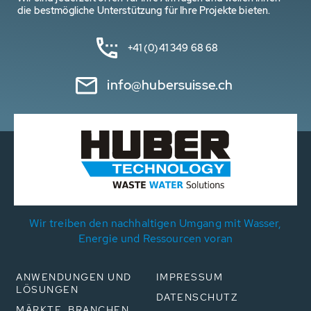
die bestmögliche Unterstützung für Ihre Projekte bieten.
+41 (0)41 349 68 68
info@hubersuisse.ch
Wir treiben den nachhaltigen Umgang mit Wasser,
Energie und Ressourcen voran
ANWENDUNGEN UND
IMPRESSUM
LÖSUNGEN
DATENSCHUTZ
MÄRKTE, BRANCHEN