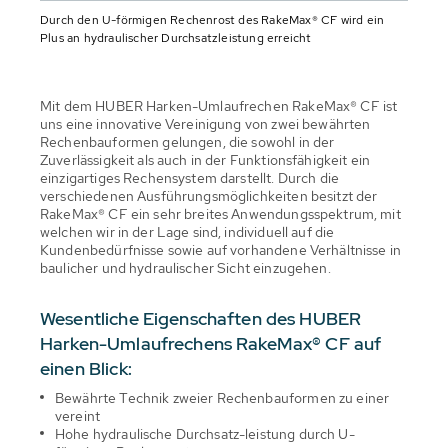
Durch den U-förmigen Rechenrost des RakeMax® CF wird ein
Plus an hydraulischer Durchsatzleistung erreicht
Mit dem HUBER Harken-Umlaufrechen RakeMax® CF ist
uns eine innovative Vereinigung von zwei bewährten
Rechenbauformen gelungen, die sowohl in der
Zuverlässigkeit als auch in der Funktionsfähigkeit ein
einzigartiges Rechensystem darstellt. Durch die
verschiedenen Ausführungsmöglichkeiten besitzt der
RakeMax® CF ein sehr breites Anwendungsspektrum, mit
welchen wir in der Lage sind, individuell auf die
Kundenbedürfnisse sowie auf vorhandene Verhältnisse in
baulicher und hydraulischer Sicht einzugehen.
Wesentliche Eigenschaften des HUBER
Harken-Umlaufrechens RakeMax® CF auf
einen Blick:
Bewährte Technik zweier Rechenbauformen zu einer
vereint
Hohe hydraulische Durchsatz-leistung durch U-