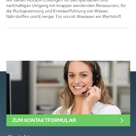
Wir bieten HUBER-Lösungen für den sparsamen und
nachhaltigen Umgang mit knapper werdenden Ressourcen, für
die Rückgewinnung und Kreislaufführung von Wasser,
Nährstoffen und Energie. Für uns ist Abwasser ein Wertstoff.
ZUM KONTAKTFORMULAR