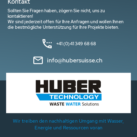
Kontakt
Sollten Sie Fragen haben, zögern Sie nicht, uns zu
kontaktieren!
Wir sind jederzeit offen für Ihre Anfragen und wollen Ihnen
die bestmögliche Unterstützung für Ihre Projekte bieten.
+41 (0)41 349 68 68
info@hubersuisse.ch
Wir treiben den nachhaltigen Umgang mit Wasser,
Energie und Ressourcen voran