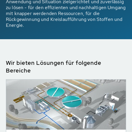
Anwendung und Situation zielgerichtet und zuverlässig
zu lösen - für den effizienten und nachhaltigen Umgang
mit knapper werdenden Ressourcen, für die
Rückgewinnung und Kreislaufführung von Stoffen und
Energie.
Wir bieten Lösungen für folgende
Bereiche