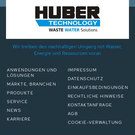
Wir treiben den nachhaltigen Umgang mit Wasser,
Energie und Ressourcen voran
ANWENDUNGEN UND
IMPRESSUM
LÖSUNGEN
DATENSCHUTZ
MÄRKTE, BRANCHEN
EINKAUFSBEDINGUNGEN
PRODUKTE
RECHTLICHE HINWEISE
SERVICE
KONTAKTANFRAGE
NEWS
AGB
KARRIERE
COOKIE-VERWALTUNG