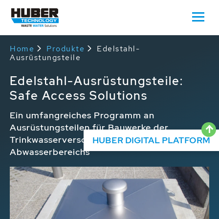
Home
Produkte
Edelstahl-
Ausrüstungsteile
Edelstahl-Ausrüstungsteile:
Safe Access Solutions
Ein umfangreiches Programm an
Ausrüstungsteilen für Bauwerke der
Trinkwasserversorgung und des
HUBER DIGITAL PLATFORM
Abwasserbereichs