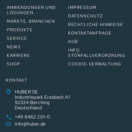
ANWENDUNGEN UND
IMPRESSUM
LÖSUNGEN
DATENSCHUTZ
MÄRKTE, BRANCHEN
RECHTLICHE HINWEISE
PRODUKTE
KONTAKTANFRAGE
SERVICE
AGB
NEWS
INFO
KARRIERE
STÖRFALLVERORDNUNG
SHOP
COOKIE-VERWALTUNG
KONTAKT
HUBER SE
Industriepark Erasbach A1
92334 Berching
Deutschland
+49 8462 201-0
info@huber.de