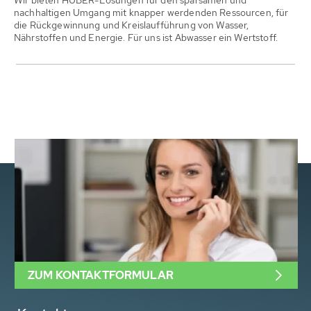
Wir bieten HUBER-Lösungen für den sparsamen und
nachhaltigen Umgang mit knapper werdenden Ressourcen, für
die Rückgewinnung und Kreislaufführung von Wasser,
Nährstoffen und Energie. Für uns ist Abwasser ein Wertstoff.
ZUM KONTAKTFORMULAR