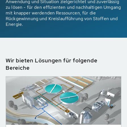
Anwendung und Situation zielgerichtet und zuverlässig
zu lösen - für den effizienten und nachhaltigen Umgang
mit knapper werdenden Ressourcen, für die
Rückgewinnung und Kreislaufführung von Stoffen und
Energie.
Wir bieten Lösungen für folgende
Bereiche