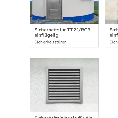
Sicherheitstür TT2.1/RC3,
Sic
einflügelig
ein
Sicherheitstüren
Sich
Sicherheitsjalousie für die