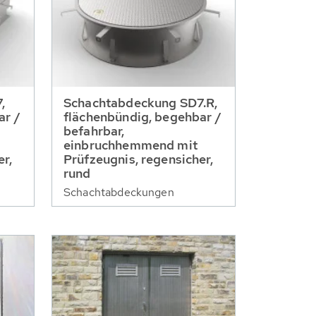
,
Schachtabdeckung SD7.R,
ar /
flächenbündig, begehbar /
befahrbar,
einbruchhemmend mit
r,
Prüfzeugnis, regensicher,
rund
Schachtabdeckungen