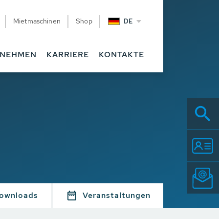
Mietmaschinen
Shop
DE
RNEHMEN
KARRIERE
KONTAKTE
ownloads
Veranstaltungen