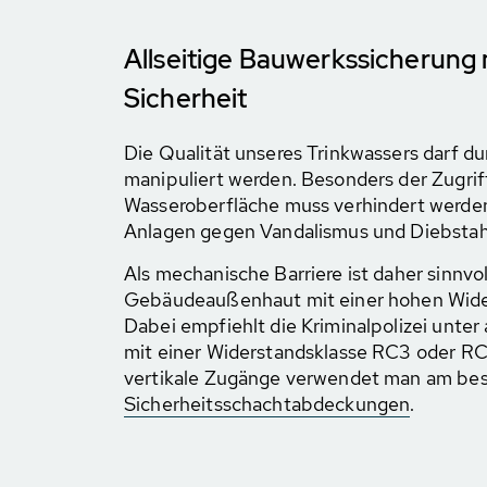
Allseitige Bauwerkssicherung 
Sicherheit
Die Qualität unseres Trinkwassers darf d
manipuliert werden. Besonders der Zugriff
Wasseroberfläche muss verhindert werden
Anlagen gegen Vandalismus und Diebstahl
Als mechanische Barriere ist daher sinnvo
Gebäudeaußenhaut mit einer hohen Wider
Dabei empfiehlt die Kriminalpolizei unte
mit einer Widerstandsklasse RC3 oder RC
vertikale Zugänge verwendet man am be
Sicherheitsschachtabdeckungen
.