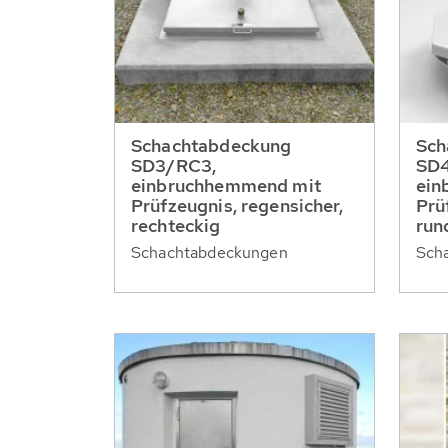
Schachtabdeckung
Sch
SD3/RC3,
SD
einbruchhemmend mit
ein
Prüfzeugnis, regensicher,
Prü
rechteckig
run
Schachtabdeckungen
Sch