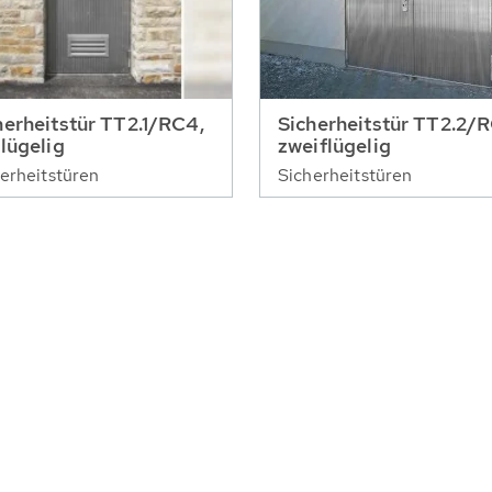
herheitstür TT2.1/RC4,
Sicherheitstür TT2.2/
flügelig
zweiflügelig
erheitstüren
Sicherheitstüren