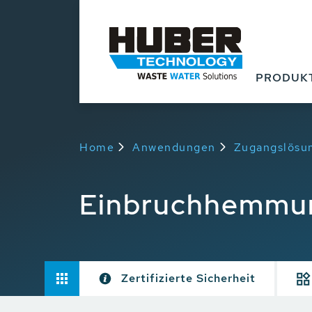
PRODUK
Home
Anwendungen
Zugangslösu
Einbruchhemmu
Zertifizierte Sicherheit