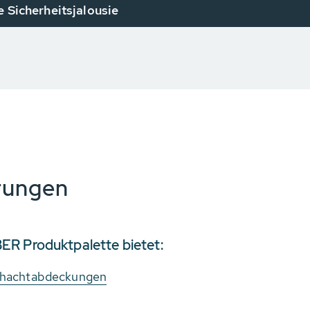
e Sicherheitsjalousie
erungen
ER Produktpalette bietet:
hachtabdeckungen