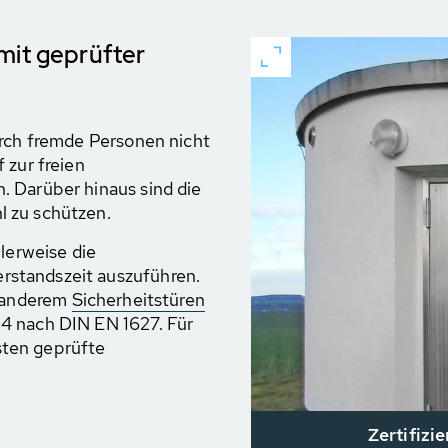
mit geprüfter
urch fremde Personen nicht
 zur freien
. Darüber hinaus sind die
 zu schützen.
llerweise die
standszeit auszuführen.
r anderem
Sicherheitstüren
4 nach DIN EN 1627. Für
sten geprüfte
Zertifizi