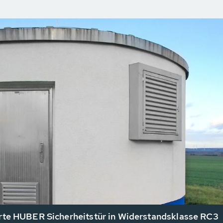
erte HUBER Sicherheitstür in Widerstandsklasse RC3