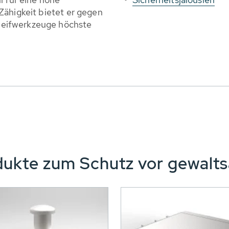
Zähigkeit bietet er gegen
eifwerkzeuge höchste
ukte zum Schutz vor gewalt