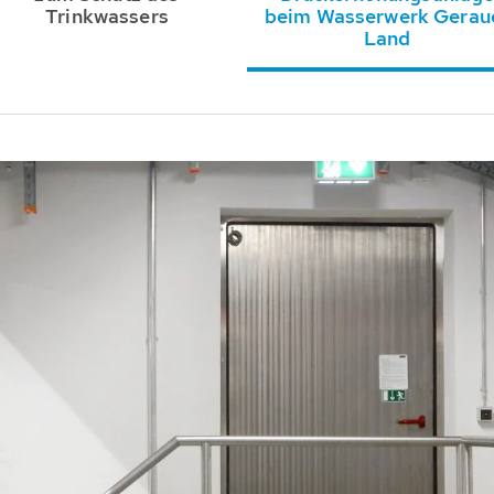
Trinkwassers
beim Wasserwerk Gerau
Land