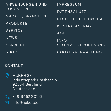
ANWENDUNGEN UND
IMPRESSUM
LÖSUNGEN
DATENSCHUTZ
MÄRKTE, BRANCHEN
RECHTLICHE HINWEISE
PRODUKTE
KONTAKTANFRAGE
SERVICE
AGB
NEWS
INFO
KARRIERE
STÖRFALLVERORDNUNG
SHOP
COOKIE-VERWALTUNG
KONTAKT
HUBER SE
Industriepark Erasbach A1
92334 Berching
Deutschland
+49 8462 201-0
info@huber.de