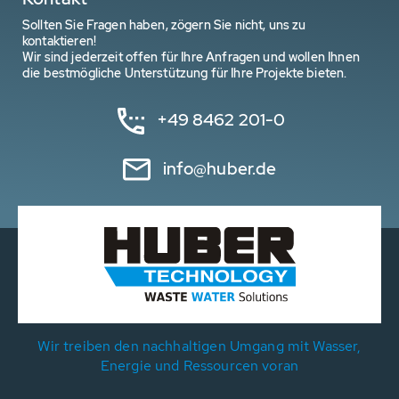
Sollten Sie Fragen haben, zögern Sie nicht, uns zu
kontaktieren!
Wir sind jederzeit offen für Ihre Anfragen und wollen Ihnen
die bestmögliche Unterstützung für Ihre Projekte bieten.
+49 8462 201-0
info@huber.de
Wir treiben den nachhaltigen Umgang mit Wasser,
Energie und Ressourcen voran