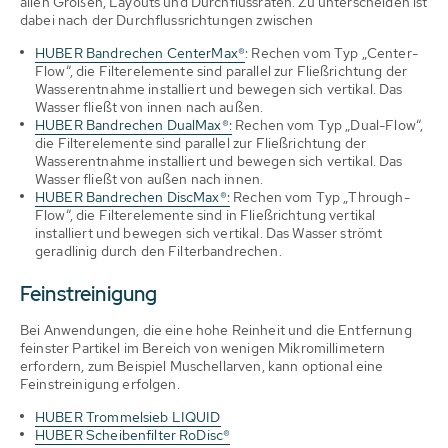
allen Größen, Layouts und Durchflussraten. Zu unterscheiden ist
dabei nach der Durchflussrichtungen zwischen
HUBER Bandrechen CenterMax®
: Rechen vom Typ „Center-
Flow“, die Filterelemente sind parallel zur Fließrichtung der
Wasserentnahme installiert und bewegen sich vertikal. Das
Wasser fließt von innen nach außen.
HUBER Bandrechen DualMax®:
Rechen vom Typ „Dual-Flow“,
die Filterelemente sind parallel zur Fließrichtung der
Wasserentnahme installiert und bewegen sich vertikal. Das
Wasser fließt von außen nach innen.
HUBER Bandrechen DiscMax®:
Rechen vom Typ „Through-
Flow“, die Filterelemente sind in Fließrichtung vertikal
installiert und bewegen sich vertikal. Das Wasser strömt
geradlinig durch den Filterbandrechen.
Feinstreinigung
Bei Anwendungen, die eine hohe Reinheit und die Entfernung
feinster Partikel im Bereich von wenigen Mikromillimetern
erfordern, zum Beispiel Muschellarven, kann optional eine
Feinstreinigung erfolgen.
HUBER Trommelsieb LIQUID
HUBER Scheibenfilter RoDisc®