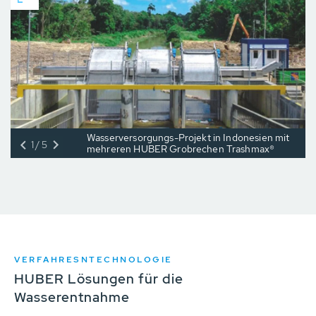
Wasserversorgungs-Projekt in Indonesien mit
1/5
mehreren HUBER Grobrechen Trashmax®
VERFAHRESNTECHNOLOGIE
HUBER Lösungen für die
Wasserentnahme