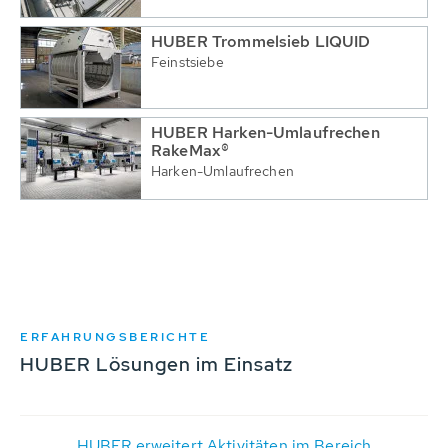
HUBER Trommelsieb LIQUID
Feinstsiebe
HUBER Harken-Umlaufrechen
RakeMax®
Harken-Umlaufrechen
ERFAHRUNGSBERICHTE
HUBER Lösungen im Einsatz
HUBER erweitert Aktivitäten im Bereich