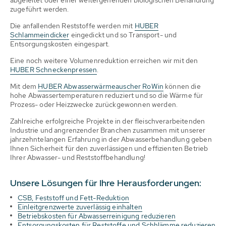
zugeführt werden.
Die anfallenden Reststoffe werden mit
HUBER
Schlammeindicker
eingedickt und so Transport- und
Entsorgungskosten eingespart.
Eine noch weitere Volumenreduktion erreichen wir mit den
HUBER Schneckenpressen
.
Mit dem
HUBER Abwasserwärmeauscher RoWin
können die
hohe Abwassertemperaturen reduziert und so die Wärme für
Prozess- oder Heizzwecke zurückgewonnen werden.
Zahlreiche erfolgreiche Projekte in der fleischverarbeitenden
Industrie und angrenzender Branchen zusammen mit unserer
jahrzehntelangen Erfahrung in der Abwasserbehandlung geben
Ihnen Sicherheit für den zuverlässigen und effizienten Betrieb
Ihrer Abwasser- und Reststoffbehandlung!
Unsere Lösungen für Ihre Herausforderungen:
CSB, Feststoff und Fett-Reduktion
Einleitgrenzwerte zuverlässig einhalten
Betriebskosten für Abwasserreinigung reduzieren
Entsorgungskosten für Reststoffe und Schhlämme reduzieren