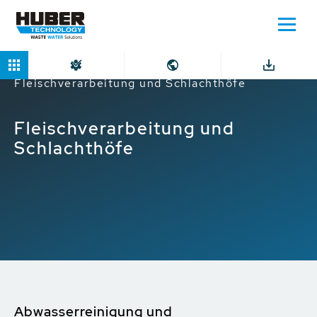
Home
Märkte
Industriebetriebe
Fleischverarbeitung und Schlachthöfe
Fleischverarbeitung und
Schlachthöfe
Abwasserreinigung und