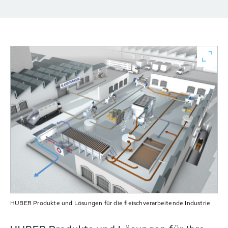
HUBER Produkte und Lösungen für die fleischverarbeitende Industrie