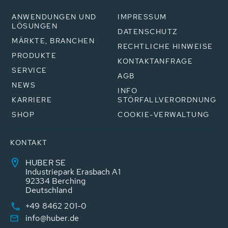
ANWENDUNGEN UND
IMPRESSUM
LÖSUNGEN
DATENSCHUTZ
MÄRKTE, BRANCHEN
RECHTLICHE HINWEISE
PRODUKTE
KONTAKTANFRAGE
SERVICE
AGB
NEWS
INFO
KARRIERE
STÖRFALLVERORDNUNG
SHOP
COOKIE-VERWALTUNG
KONTAKT
HUBER SE
Industriepark Erasbach A1
92334 Berching
Deutschland
+49 8462 201-0
info@huber.de