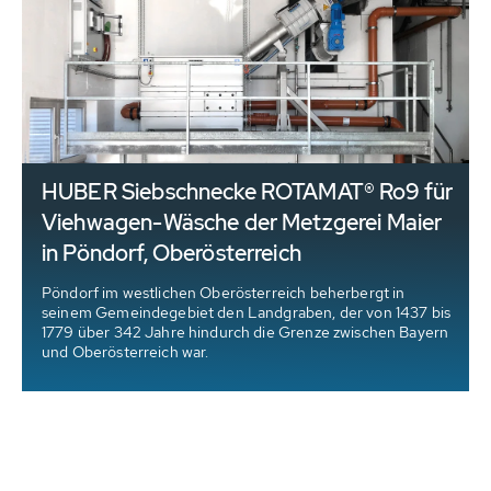
HUBER Siebschnecke ROTAMAT® Ro9 für
Viehwagen-Wäsche der Metzgerei Maier
in Pöndorf, Oberösterreich
Pöndorf im westlichen Oberösterreich beherbergt in
seinem Gemeindegebiet den Landgraben, der von 1437 bis
n
1779 über 342 Jahre hindurch die Grenze zwischen Bayern
und Oberösterreich war.