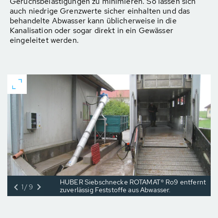
Geruchsbelästigungen zu minimieren. So lassen sich
auch niedrige Grenzwerte sicher einhalten und das
behandelte Abwasser kann üblicherweise in die
Kanalisation oder sogar direkt in ein Gewässer
eingeleitet werden.
HUBER Siebschnecke ROTAMAT® Ro9 entfernt
1/9
zuverlässig Feststoffe aus Abwasser.