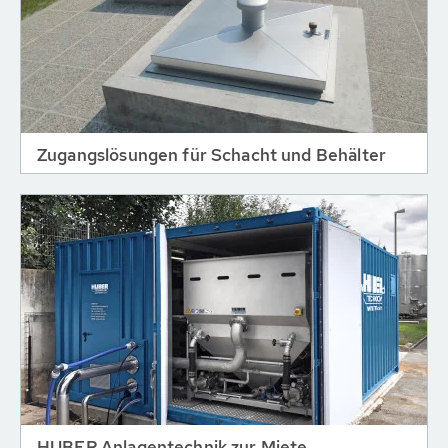
Zugangslösungen für Schacht und Behälter
HUBER Anlagentechnik zur Miete