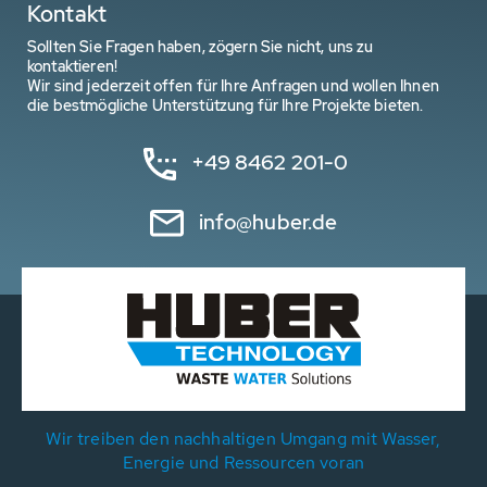
Kontakt
Sollten Sie Fragen haben, zögern Sie nicht, uns zu
kontaktieren!
Wir sind jederzeit offen für Ihre Anfragen und wollen Ihnen
die bestmögliche Unterstützung für Ihre Projekte bieten.
+49 8462 201-0
info@huber.de
Wir treiben den nachhaltigen Umgang mit Wasser,
Energie und Ressourcen voran