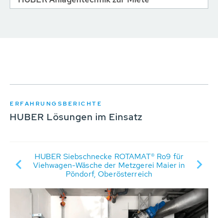
ERFAHRUNGSBERICHTE
HUBER Lösungen im Einsatz
HUBER Siebschnecke ROTAMAT® Ro9 für
Viehwagen-Wäsche der Metzgerei Maier in
sm
Pöndorf, Oberösterreich