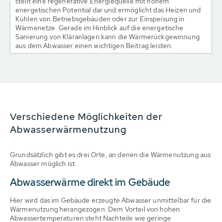
stellt eine regenerative Energiequelle mit hohem
energetischen Potential dar und ermöglicht das Heizen und
Kühlen von Betriebsgebäuden oder zur Einspeisung in
Wärmenetze. Gerade im Hinblick auf die energetische
Sanierung von Kläranlagen kann die Wärmerückgewinnung
aus dem Abwasser einen wichtigen Beitrag leisten.
Verschiedene Möglichkeiten der
Abwasserwärmenutzung
Grundsätzlich gibt es drei Orte, an denen die Wärmenutzung aus
Abwasser möglich ist.
Abwasserwärme direkt im Gebäude
Hier wird das im Gebäude erzeugte Abwasser unmittelbar für die
Wärmenutzung herangezogen. Dem Vorteil von hohen
Abwassertemperaturen steht Nachteile wie geringe