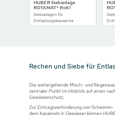
HUBER Siebanlage
HUB
ROTAMAT® RoK1
RO
Siebanlagen für
Sieb
Entlastungsbauwerke
Ent
Rechen und Siebe für Entl
Die weitergehende Misch- und Regenwass
zentraler Punkt im Hinblick auf einen na
Gewässerschutz.
Zur Eintragsverhinderung von Schwimm- 
dem Kanalnetz in Gewässer können HUB