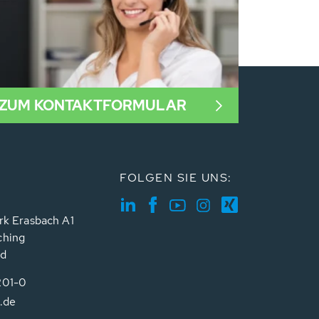
ZUM KONTAKTFORMULAR
FOLGEN SIE UNS:
rk Erasbach A1
ching
nd
201-0
.de