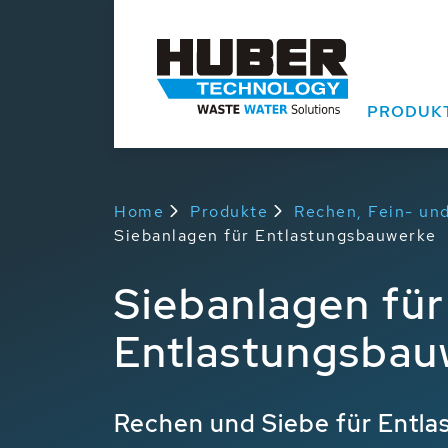
PRODUK
Home
Produkte
Rechen, Fein- und
Siebanlagen für Entlastungsbauwerke
Siebanlagen für
Entlastungsbau
Rechen und Siebe für Entl