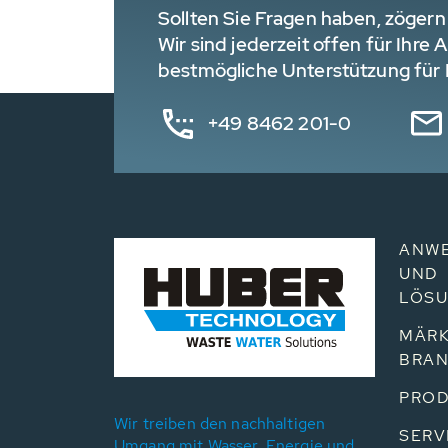
Sollten Sie Fragen haben, zögern 
Wir sind jederzeit offen für Ihre
bestmögliche Unterstützung für I
+49 8462 201-0
ANW
UND
LÖS
MÄRK
BRA
PROD
Wir treiben den nachhaltigen
SERV
Umgang mit Wasser, Energie und