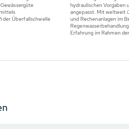
e Gewässergüte
hydraulischen Vorgaben 
mittels
angepasst. Mit weltweit 
h
der Überfallschwelle
und Rechenanlagen im Be
Regenwasserbehandlung 
Erfahrung im Rahmen der
en