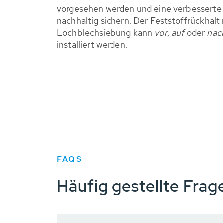
vorgesehen werden und eine verbessert
nachhaltig sichern. Der Feststoffrückhalt 
Lochblechsiebung kann
vor
,
auf
oder
nac
installiert werden.
FAQS
Häufig gestellte Frag