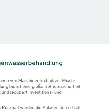
egenwasserbehandlung
ionen von Maschinentechnik zur Misch-
ng bietet eine große Betriebssicherheit
 und reduziert Investitions- und
 Rückhalt werden die Anlagen den örtlich