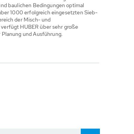
und baulichen Bedingungen optimal
über 1000 erfolgreich eingesetzten Sieb-
reich der Misch- und
verfügt HUBER über sehr große
 Planung und Ausführung.