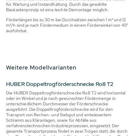
für Wartung und Instandhaltung. Durch das gewählte
Baukastenprinzip ist eine leichte Demontage möglich.
Förderlängen bis zu 30 m bei Durchsätzen zwischen 1 m³ und 12
m³/h sind je nach Fördermedium in einem Förderwinkel von 45°
ausführbar.
Weitere Modellvarianten
HUBER Doppeltrogförderschnecke Ro8 T2
Die HUBER Doppeltrogförderschnecke Ro8 T2 wird horizontal
oder im Winkel und je nach gewünschter Fördermenge in
unterschiedlichem Durchmesser der Förderschnecke
ausgeführt. Die Doppeltrogförderschnecke wird für den
Transport von Rechen- und Siebgut und entwässertem
Schlamm aus Kläranlagen, sowie für Abfälle aus
verfahrenstechnischen Industrieprozessen, eingesetzt. Der
gesamte Transportprozess findet in zwei Trögen statt, die durch