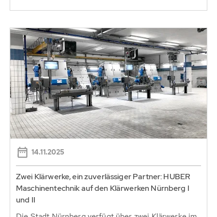
14.11.2025
Zwei Klärwerke, ein zuverlässiger Partner: HUBER
Maschinentechnik auf den Klärwerken Nürnberg I
und II
Die Stadt Nürnberg verfügt über zwei Klärwerke im