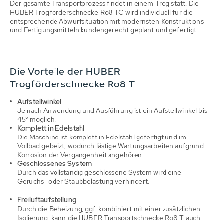
Der gesamte Transportprozess findet in einem Trog statt. Die
HUBER Trogförderschnecke Ro8 TC wird individuell für die
entsprechende Abwurfsituation mit modernsten Konstruktions-
und Fertigungsmitteln kundengerecht geplant und gefertigt.
Die Vorteile der HUBER
Trogförderschnecke Ro8 T
Aufstellwinkel
Je nach Anwendung und Ausführung ist ein Aufstellwinkel bis
45° möglich.
Komplett in Edelstahl
Die Maschine ist komplett in Edelstahl gefertigt und im
Vollbad gebeizt, wodurch lästige Wartungsarbeiten aufgrund
Korrosion der Vergangenheit angehören.
Geschlossenes System
Durch das vollständig geschlossene System wird eine
Geruchs- oder Staubbelastung verhindert.
Freiluftaufstellung
Durch die Beheizung, ggf. kombiniert mit einer zusätzlichen
Isolierung, kann die HUBER Transportschnecke Ro8 T auch