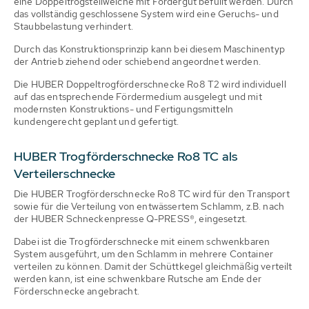
eine Doppeltrogstellweiche mit Fördergut befüllt werden. Durch
das vollständig geschlossene System wird eine Geruchs- und
Staubbelastung verhindert.
Durch das Konstruktionsprinzip kann bei diesem Maschinentyp
der Antrieb ziehend oder schiebend angeordnet werden.
Die HUBER Doppeltrogförderschnecke Ro8 T2 wird individuell
auf das entsprechende Fördermedium ausgelegt und mit
modernsten Konstruktions- und Fertigungsmitteln
kundengerecht geplant und gefertigt.
HUBER Trogförderschnecke Ro8 TC als
Verteilerschnecke
Die HUBER Trogförderschnecke Ro8 TC wird für den Transport
sowie für die Verteilung von entwässertem Schlamm, z.B. nach
der HUBER Schneckenpresse Q-PRESS®, eingesetzt.
Dabei ist die Trogförderschnecke mit einem schwenkbaren
System ausgeführt, um den Schlamm in mehrere Container
verteilen zu können. Damit der Schüttkegel gleichmäßig verteilt
werden kann, ist eine schwenkbare Rutsche am Ende der
Förderschnecke angebracht.