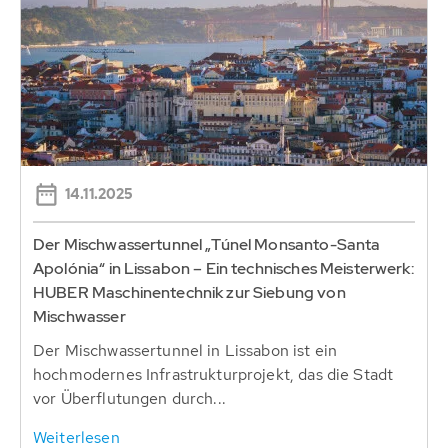
14.11.2025
Der Mischwassertunnel „Túnel Monsanto-Santa
Apolónia“ in Lissabon – Ein technisches Meisterwerk:
HUBER Maschinentechnik zur Siebung von
Mischwasser
Der Mischwassertunnel in Lissabon ist ein
hochmodernes Infrastrukturprojekt, das die Stadt
vor Überflutungen durch...
Weiterlesen