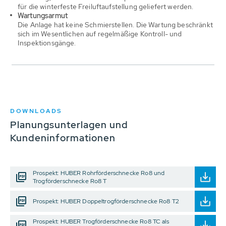
für die winterfeste Freiluftaufstellung geliefert werden.
Wartungsarmut
Die Anlage hat keine Schmierstellen. Die Wartung beschränkt
sich im Wesentlichen auf regelmäßige Kontroll- und
Inspektionsgänge.
DOWNLOADS
Planungsunterlagen und
Kundeninformationen
Prospekt: HUBER Rohrförderschnecke Ro8 und
Trogförderschnecke Ro8 T
Prospekt: HUBER Doppeltrogförderschnecke Ro8 T2
Prospekt: HUBER Trogförderschnecke Ro8 TC als