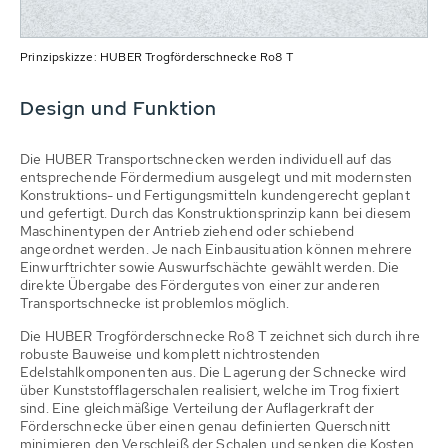
Prinzipskizze: HUBER Trogförderschnecke Ro8 T
Design und Funktion
Die HUBER Transportschnecken werden individuell auf das
entsprechende Fördermedium ausgelegt und mit modernsten
Konstruktions- und Fertigungsmitteln kundengerecht geplant
und gefertigt. Durch das Konstruktionsprinzip kann bei diesem
Maschinentypen der Antrieb ziehend oder schiebend
angeordnet werden. Je nach Einbausituation können mehrere
Einwurftrichter sowie Auswurfschächte gewählt werden. Die
direkte Übergabe des Fördergutes von einer zur anderen
Transportschnecke ist problemlos möglich.
Die HUBER Trogförderschnecke Ro8 T zeichnet sich durch ihre
robuste Bauweise und komplett nichtrostenden
Edelstahlkomponenten aus. Die Lagerung der Schnecke wird
über Kunststofflagerschalen realisiert, welche im Trog fixiert
sind. Eine gleichmäßige Verteilung der Auflagerkraft der
Förderschnecke über einen genau definierten Querschnitt
minimieren den Verschleiß der Schalen und senken die Kosten