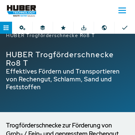
Home
Produkte
Trogförderschnecken
HUBER Trogförderschnecke Ro8 T
HUBER Trogförderschnecke
Ro8 T
Effektives Fördern und Transportieren
von Rechengut, Schlamm, Sand und
Feststoffen
Trogförderschnecke zur Förderung von
Grob- / Fein- und gepresstem Rechengut,