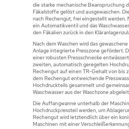
die starke mechanische Beanspruchung d
Fäkalstoffe gelöst und ausgewaschen. Die
nach Rechengut, frei eingestellt werden
ein Automatikventil und das Waschwasser 
den Fäkalien zurück in den Kläranlagenzul
Nach dem Waschen wird das gewaschene R
Anlage integrierte Presszone gefördert. 
einer robusten Pressschnecke entwässert
zweiten, automatisch geregelten Hochdru
Rechengut auf einen TR-Gehalt von bis z
dem Rechengut entweichende Presswasse
Hochdruckteils gesammelt und gemeinsam
Waschwasser aus der Waschzone abgeleit
Die Auffangwanne unterhalb der Maschin
Hochdruckpressteil werden, um Ablageru
Rechengut wird letztendlich über ein koni
Maschinen mit einer Verschleißerkennung 