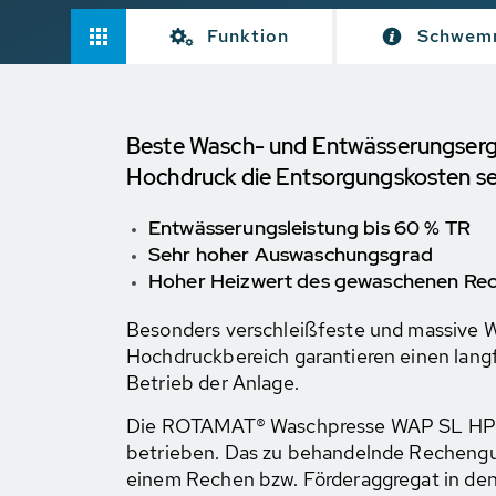
Funktion
Schwemm
Beste Wasch- und Entwässerungserg
Hochdruck die Entsorgungskosten s
Entwässerungsleistung bis 60 % TR
Sehr hoher Auswaschungsgrad
Hoher Heizwert des gewaschenen Re
Besonders verschleißfeste und massive W
Hochdruckbereich garantieren einen langf
Betrieb der Anlage.
Die ROTAMAT® Waschpresse WAP SL HP 
betrieben. Das zu behandelnde Rechengu
einem Rechen bzw. Förderaggregat in de