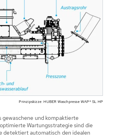
Prinzipskizze: HUBER Waschpresse WAP® SL HP
as gewaschene und kompaktierte
 optimierte Wartungsstrategie sind die
e detektiert automatisch den idealen