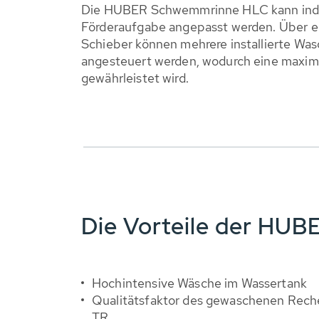
Die HUBER Schwemmrinne HLC kann indiv
Förderaufgabe angepasst werden. Über 
Schieber können mehrere installierte Wa
angesteuert werden, wodurch eine maxima
gewährleistet wird.
Die Vorteile der HU
Hochintensive Wäsche im Wassertank
Qualitätsfaktor des gewaschenen Rech
TR