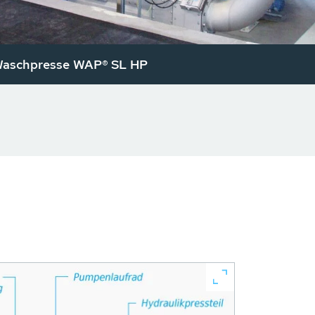
aschpresse WAP® SL HP