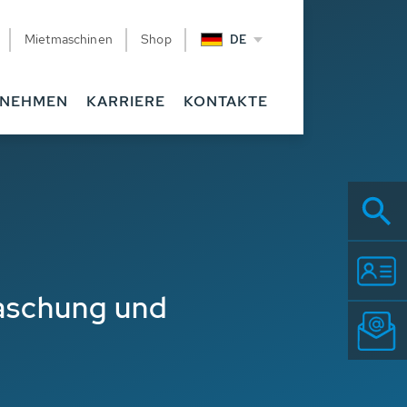
Mietmaschinen
Shop
DE
RNEHMEN
KARRIERE
KONTAKTE
aschung und