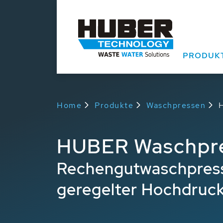
PRODUK
Home
Produkte
Waschpressen
HUBER Waschpr
Rechengutwaschpress
geregelter Hochdruc