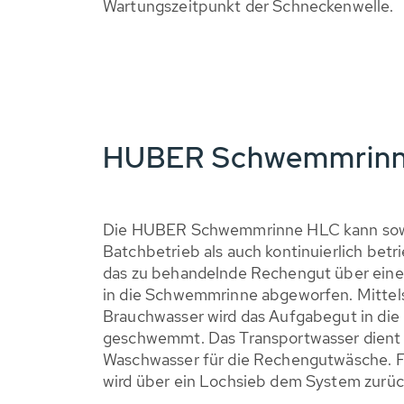
Wartungszeitpunkt der Schneckenwelle.
HUBER Schwemmrinne
Die HUBER Schwemmrinne HLC kann sowoh
Batchbetrieb als auch kontinuierlich betr
das zu behandelnde Rechengut über ein
in die Schwemmrinne abgeworfen. Mittel
Brauchwasser wird das Aufgabegut in di
geschwemmt. Das Transportwasser dient g
Waschwasser für die Rechengutwäsche. F
wird über ein Lochsieb dem System zurüc