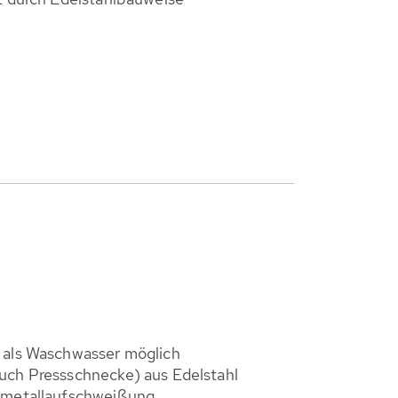
 als Waschwasser möglich
uch Pressschnecke) aus Edelstahl
tmetallaufschweißung