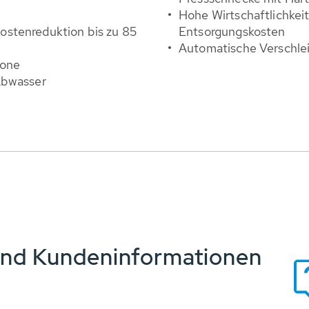
Hohe Wirtschaftlichkei
stenreduktion bis zu 85
Entsorgungskosten
Automatische Verschle
zone
Abwasser
und Kundeninformationen