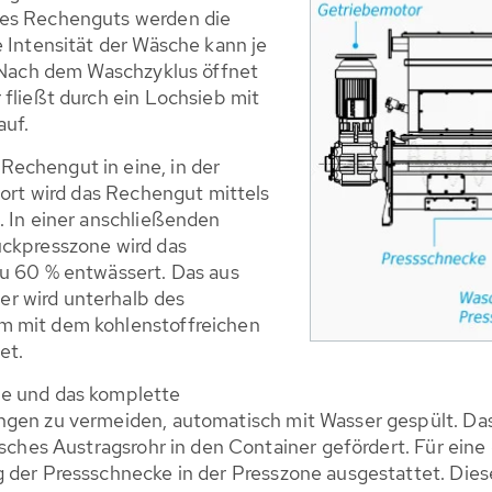
es Rechenguts werden die
 Intensität der Wäsche kann je
. Nach dem Waschzyklus öffnet
fließt durch ein Lochsieb mit
auf.
echengut in eine, in der
Dort wird das Rechengut mittels
. In einer anschließenden
ckpresszone wird das
u 60 % entwässert. Das aus
r wird unterhalb des
 mit dem kohlenstoffreichen
et.
e und das komplette
ngen zu vermeiden, automatisch mit Wasser gespült. D
sches Austragsrohr in den Container gefördert. Für eine
der Pressschnecke in der Presszone ausgestattet. Dies