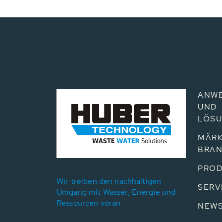
ANW
UND
LÖS
MÄRK
BRA
PROD
Wir treiben den nachhaltigen
SERV
Umgang mit Wasser, Energie und
Ressourcen voran
NEW