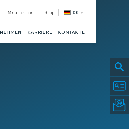
Mietmaschinen
Shop
DE
RNEHMEN
KARRIERE
KONTAKTE