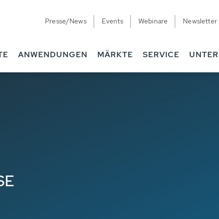
Presse/News
Events
Webinare
Newsletter
TE
ANWENDUNGEN
MÄRKTE
SERVICE
UNTE
SE