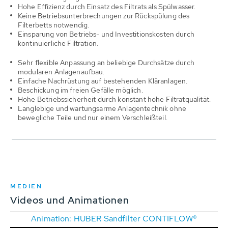
Hohe Effizienz durch Einsatz des Filtrats als Spülwasser.
Keine Betriebsunterbrechungen zur Rückspülung des
Filterbetts notwendig.
Einsparung von Betriebs- und Investitionskosten durch
kontinuierliche Filtration.
Sehr flexible Anpassung an beliebige Durchsätze durch
modularen Anlagenaufbau.
Einfache Nachrüstung auf bestehenden Kläranlagen.
Beschickung im freien Gefälle möglich.
Hohe Betriebssicherheit durch konstant hohe Filtratqualität.
Langlebige und wartungsarme Anlagentechnik ohne
bewegliche Teile und nur einem Verschleißteil.
MEDIEN
Videos und Animationen
Animation: HUBER Sandfilter CONTIFLOW®