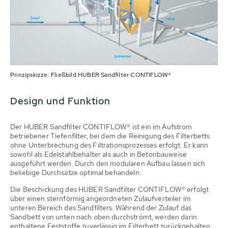
Prinzipskizze: Fließbild HUBER Sandfilter CONTIFLOW®
Design und Funktion
Der HUBER Sandfilter CONTIFLOW® ist ein im Aufstrom
betriebener Tiefenfilter, bei dem die Reinigung des Filterbetts
ohne Unterbrechung des Filtrationsprozesses erfolgt. Er kann
sowohl als Edelstahlbehälter als auch in Betonbauweise
ausgeführt werden. Durch den modularen Aufbau lassen sich
beliebige Durchsätze optimal behandeln.
Die Beschickung des HUBER Sandfilter CONTIFLOW® erfolgt
über einen sternförmig angeordneten Zulaufverteiler im
unteren Bereich des Sandfilters. Während der Zulauf das
Sandbett von unten nach oben durchströmt, werden darin
enthaltene Feststoffe zuverlässig im Filterbett zurückgehalten.