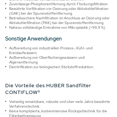
Zuverlässige Phosphorentfernung durch Flockungsfiltration.
Bewährte Vorfiltration vor Ozonung oder Aktivkohlefiltration
(GAK) bei der Spurenstoffentfernung.
Betriebssichere Nachfiltration im Anschluss an Ozonung oder
Aktivkohlefiltration (PAK) bei der Spurenstoffentfernung.
Nahezu vollständige Entnahme von Mikroplastik (>99,9 %).
Sonstige Anwendungen
Aufbereitung von industriellen Prozess-, Kühl- und
Kreislaufwässern.
Aufbereitung von Oberflächengewässern und
Algenentfernung.
Denitrifikation zur biologischen Stickstoffreduktion.
Die Vorteile des HUBER Sandfilter
CONTIFLOW®
Vielseitig einsetzbare, robuste und über viele Jahre bewährte
Verfahrenstechnik.
Keine komplizierte, kostenintensive Rückspültechnik für die
Filterbettreinigung.