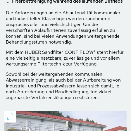
Filterbettreinigung während des laufenden Betriebs
Die Anforderungen an die Ablaufqualität kommunaler
und industrieller Kläranlagen werden zunehmend
anspruchsvoller und vielschichtiger. Um die
verschärften Ablaufkriterien zuverlässig erfüllen zu
können, sind bei vielen Anwendungen weitergehende
Behandlungsstufen notwendig.
Mit dem HUBER Sandfilter CONTIFLOW® steht hierfür
eine vielseitig einsetzbare, zuverlässige und vor allem
wartungsarme Filtertechnik zur Verfügung.
Sowohl bei der weitergehenden kommunalen
Abwasserreinigung, als auch bei der Aufbereitung von
Industrie- und Prozessabwässern lassen sich damit, je
nach Anforderung und Randbedingung, individuell
angepasste Verfahrenslösungen realisieren.