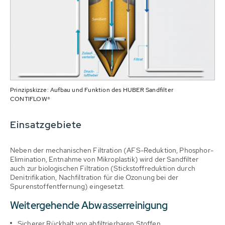
Prinzipskizze: Aufbau und Funktion des HUBER Sandfilter
CONTIFLOW®
Einsatzgebiete
Neben der mechanischen Filtration (AFS-Reduktion, Phosphor-
Elimination, Entnahme von Mikroplastik) wird der Sandfilter
auch zur biologischen Filtration (Stickstoffreduktion durch
Denitrifikation, Nachfiltration für die Ozonung bei der
Spurenstoffentfernung) eingesetzt.
Weitergehende Abwasserreinigung
Sicherer Rückhalt von abfiltrierbaren Stoffen.