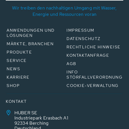
Wir treiben den nachhaltigen Umgang mit Wasser,
Energie und Ressourcen voran
ANWENDUNGEN UND
IMPRESSUM
LÖSUNGEN
DATENSCHUTZ
MÄRKTE, BRANCHEN
RECHTLICHE HINWEISE
PRODUKTE
KONTAKTANFRAGE
SERVICE
AGB
NEWS
INFO
KARRIERE
STÖRFALLVERORDNUNG
SHOP
COOKIE-VERWALTUNG
KONTAKT
HUBER SE
Industriepark Erasbach A1
92334 Berching
Deutschland