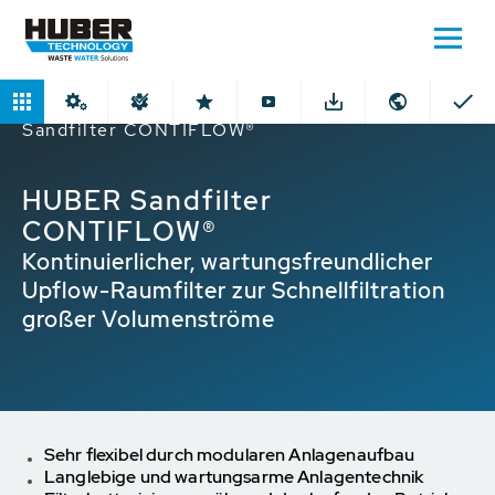
Home
Produkte
Sandfilter
HUBER
Sandfilter CONTIFLOW®
HUBER Sandfilter
CONTIFLOW®
Kontinuierlicher, wartungsfreundlicher
Upflow-Raumfilter zur Schnellfiltration
großer Volumenströme
Sehr flexibel durch modularen Anlagenaufbau
Langlebige und wartungsarme Anlagentechnik