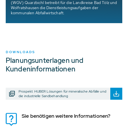
(WGV) Quarzbichl betreibt für die Landkreise Bad Tölz und
Wolfratshausen die Dienstleistungsaufgaben der
kommunalen Abfallwirtschaft.
DOWNLOADS
Planungsunterlagen und
Kundeninformationen
Prospekt: HUBER Lösungen für mineralische Abfälle und
die industrielle Sandbehandlung
Sie benötigen weitere Informationen?