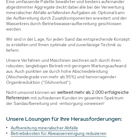
Eine umfassende Palette bewährter und bestens aufeinander
abgestimmter Aggregate deckt dabei alle bei der Verwertung
mineralischer Abfälle anfallenden Aufgaben ab. Optional kann
die Aufbereitung durch Zusatzkomponenten erweitert und der
Wasserkreis durch Betriebswasseraufbereitung geschlossen
werden.
Wir sind in der Lage, für jeden Sand das entsprechende Konzept
zu erstellen und Ihnen optimale und zuverlässige Technik zu
liefern.
Unsere Verfahren und Maschinen zeichnen sich durch ihren
robusten, langlebigen Betrieb mit geringem Wartungsaufwand
aus. Auch punkten sie durch hohe Abscheideleistung
(Abscheidegrade von mehr als 95%) und hervorragender
Organikreduktion ("Glühverlust").
Nicht umsonst können wir
weltweit mehr als 2.000 erfolgreiche
Referenzen
mit zufriedenen Kunden im gesamten Spektrum
der Sandaufbereitung und -entsorgung vorweisen!
Unsere Lösungen für Ihre Herausforderungen:
Aufbereitung mineralischer Abfälle
Betriebskosten für Abwasserreinigung reduzieren