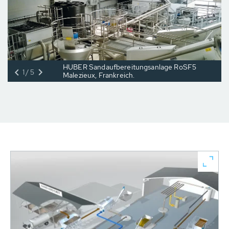
HUBER Sandaufbereitungsanlage RoSF5
1/5
Malezieux, Frankreich.