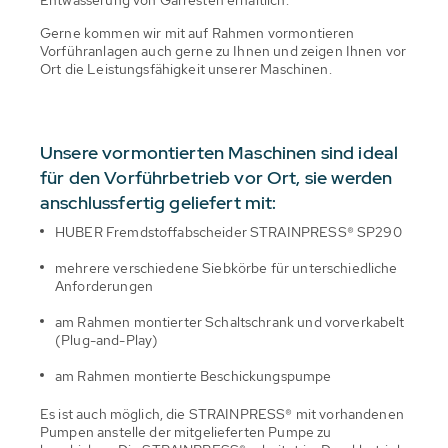
Entwässerung von Gärresten erhältlich.
Gerne kommen wir mit auf Rahmen vormontieren
Vorführanlagen auch gerne zu Ihnen und zeigen Ihnen vor
Ort die Leistungsfähigkeit unserer Maschinen.
Unsere vormontierten Maschinen sind ideal
für den Vorführbetrieb vor Ort, sie werden
anschlussfertig geliefert mit:
HUBER Fremdstoffabscheider STRAINPRESS® SP290
mehrere verschiedene Siebkörbe für unterschiedliche
Anforderungen
am Rahmen montierter Schaltschrank und vorverkabelt
(Plug-and-Play)
am Rahmen montierte Beschickungspumpe
Es ist auch möglich, die STRAINPRESS® mit vorhandenen
Pumpen anstelle der mitgelieferten Pumpe zu