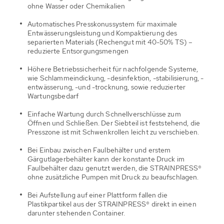
ohne Wasser oder Chemikalien
Automatisches Presskonussystem für maximale
Entwässerungsleistung und Kompaktierung des
separierten Materials (Rechengut mit 40-50% TS) –
reduzierte Entsorgungsmengen
Höhere Betriebssicherheit für nachfolgende Systeme,
wie Schlammeindickung, -desinfektion, -stabilisierung, -
entwässerung, -und -trocknung, sowie reduzierter
Wartungsbedarf
Einfache Wartung durch Schnellverschlüsse zum
Öffnen und Schließen. Der Siebteil ist feststehend, die
Presszone ist mit Schwenkrollen leicht zu verschieben.
Bei Einbau zwischen Faulbehälter und erstem
Gärgutlagerbehälter kann der konstante Druck im
Faulbehälter dazu genutzt werden, die STRAINPRESS®
ohne zusätzliche Pumpen mit Druck zu beaufschlagen.
Bei Aufstellung auf einer Plattform fallen die
Plastikpartikel aus der STRAINPRESS® direkt in einen
darunter stehenden Container.