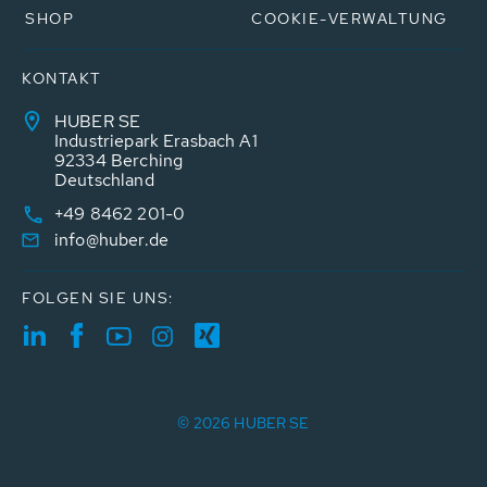
SHOP
COOKIE-VERWALTUNG
KONTAKT
HUBER SE
Industriepark Erasbach A1
92334 Berching
Deutschland
+49 8462 201-0
info@huber.de
FOLGEN SIE UNS:
© 2026 HUBER SE