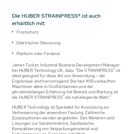
Die HUBER STRAINPRESS® ist auch
erhältlich mit:
Frostschutz
Elektrischer Steuerung
Platform oder Förderer
James Tucker, Industrial Business Development Manager
®
bei HUBER Technology UK, dazu: “Die STRAINPRESS
ist
ideal geeignet für diese Art von Anwendung – die
Ergebnisse sind hervorragend. Bei fast 400 verkauften
Maschinen allein in Großbritannien und der
jahrzehntelangen Erfahrung mit Betrieb und Wartung ist
®
die HUBER STRAINPRESS
die naheliegende Wahl.“
HUBER Technology ist Spezialist für Ausrüstung zur
Verbesserung der anaeroben Faulung. Zahlreiche
Zusatzoptionen werden angeboten. Des Weiteren sind
Lösungen zur Sandentnahme, Sandwäsche,
Kompaktierung von Verpackungsmaterial und