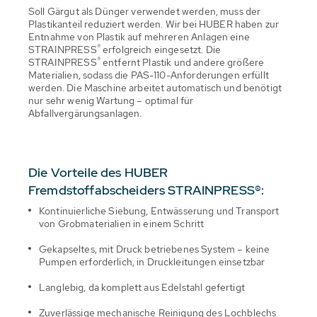
Soll Gärgut als Dünger verwendet werden, muss der
Plastikanteil reduziert werden. Wir bei HUBER haben zur
Entnahme von Plastik auf mehreren Anlagen eine
®
STRAINPRESS
erfolgreich eingesetzt. Die
®
STRAINPRESS
entfernt Plastik und andere größere
Materialien, sodass die PAS-110-Anforderungen erfüllt
werden. Die Maschine arbeitet automatisch und benötigt
nur sehr wenig Wartung – optimal für
Abfallvergärungsanlagen.
Die Vorteile des HUBER
Fremdstoffabscheiders STRAINPRESS®:
Kontinuierliche Siebung, Entwässerung und Transport
von Grobmaterialien in einem Schritt
Gekapseltes, mit Druck betriebenes System – keine
Pumpen erforderlich, in Druckleitungen einsetzbar
Langlebig, da komplett aus Edelstahl gefertigt
Zuverlässige mechanische Reinigung des Lochblechs