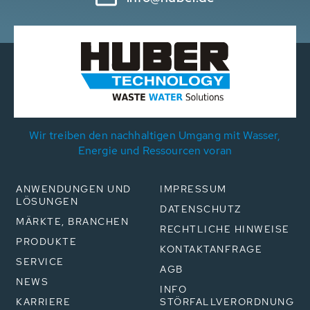
Wir treiben den nachhaltigen Umgang mit Wasser,
Energie und Ressourcen voran
ANWENDUNGEN UND
IMPRESSUM
LÖSUNGEN
DATENSCHUTZ
MÄRKTE, BRANCHEN
RECHTLICHE HINWEISE
PRODUKTE
KONTAKTANFRAGE
SERVICE
AGB
NEWS
INFO
KARRIERE
STÖRFALLVERORDNUNG