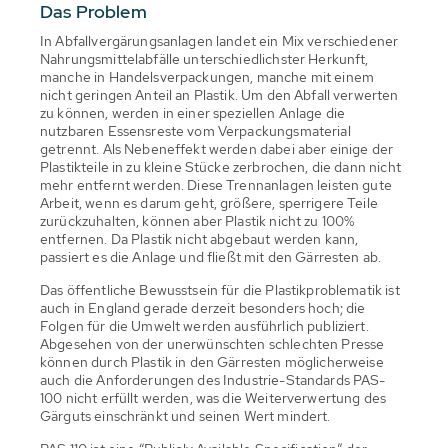
Das Problem
In Abfallvergärungsanlagen landet ein Mix verschiedener
Nahrungsmittelabfälle unterschiedlichster Herkunft,
manche in Handelsverpackungen, manche mit einem
nicht geringen Anteil an Plastik. Um den Abfall verwerten
zu können, werden in einer speziellen Anlage die
nutzbaren Essensreste vom Verpackungsmaterial
getrennt. Als Nebeneffekt werden dabei aber einige der
Plastikteile in zu kleine Stücke zerbrochen, die dann nicht
mehr entfernt werden. Diese Trennanlagen leisten gute
Arbeit, wenn es darum geht, größere, sperrigere Teile
zurückzuhalten, können aber Plastik nicht zu 100%
entfernen. Da Plastik nicht abgebaut werden kann,
passiert es die Anlage und fließt mit den Gärresten ab.
Das öffentliche Bewusstsein für die Plastikproblematik ist
auch in England gerade derzeit besonders hoch; die
Folgen für die Umwelt werden ausführlich publiziert.
Abgesehen von der unerwünschten schlechten Presse
können durch Plastik in den Gärresten möglicherweise
auch die Anforderungen des Industrie-Standards PAS-
100 nicht erfüllt werden, was die Weiterverwertung des
Gärguts einschränkt und seinen Wert mindert.