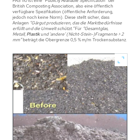
PAS 110 ist eine “Publicly Available Specification” der
British Composting Association, also eine öffentlich
verfügbare Spezifikation (öffentliche Anforderung,
jedoch noch keine Norm). Diese stellt sicher, dass
Anlagen
“Gärgut produzieren, das die Marktbedürfnisse
erfüllt und die Umwelt schützt.”
Für
“Gesamtglas,
Metall,
Plastik
und ‘andere’ (Nicht-Stein-)Fragmente > 2
mm”
beträgt die Obergrenze 0,5 % m/m Trockensubstanz.