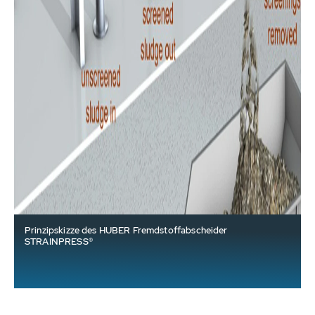
Prinzipskizze des HUBER Fremdstoffabscheider
STRAINPRESS®