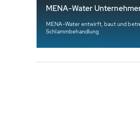
MENA-Water Unternehme
MENA-Water entwirft, baut und betr
Schlammbehandlung