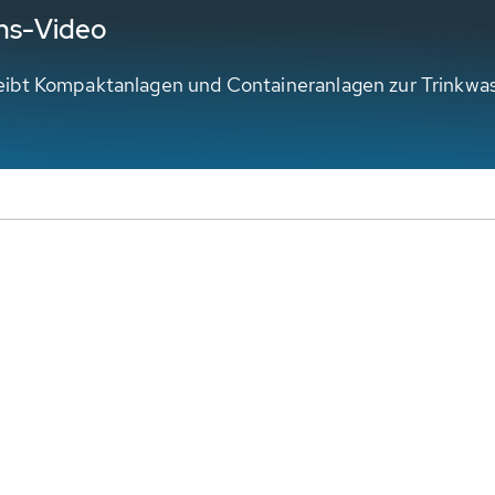
ns-Video
eibt Kompaktanlagen und Containeranlagen zur Trinkwa