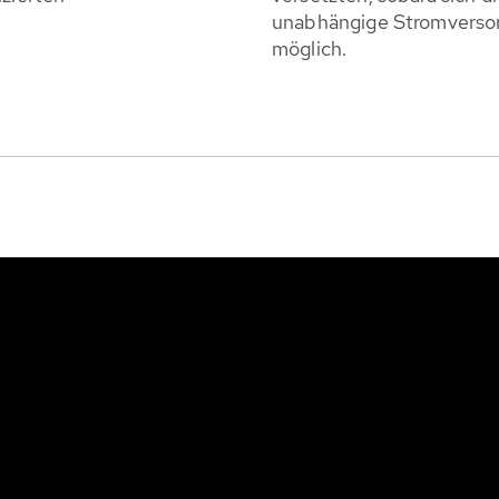
unabhängige Stromversor
möglich.