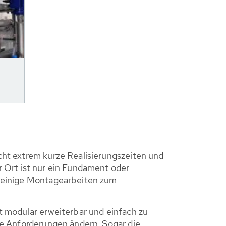
ht extrem kurze Reali­sierungs­zeiten und
r Ort ist nur ein Fundament oder
 einige Montage­arbeiten zum
t modular erweiterbar und einfach zu
die Anforderungen ändern. Sogar die