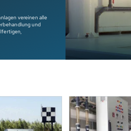
lagen vereinen alle
erbehandlung und
lfertigen,