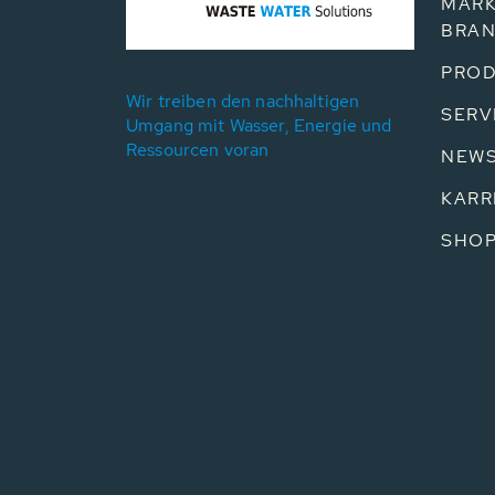
MÄRK
BRA
PROD
Wir treiben den nachhaltigen
SERV
Umgang mit Wasser, Energie und
Ressourcen voran
NEW
KARR
SHO