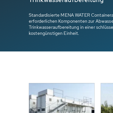
Standardisierte MENA WATER Containeran
erforderlichen Komponenten zur Abwass
Trinkwasseraufbereitung in einer schlüsse
kostengünstigen Einheit.