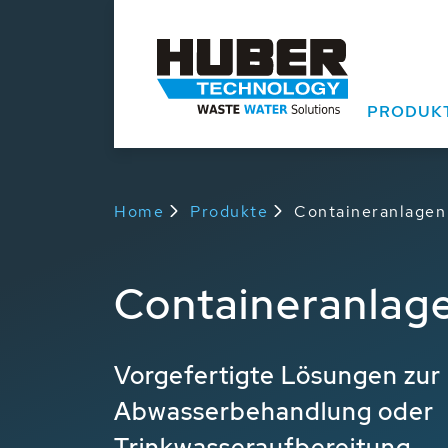
PRODUK
Home
Produkte
Containeranlagen
Containeranlag
Vorgefertigte Lösungen zur
Abwasserbehandlung oder
Trinkwasseraufbereitung