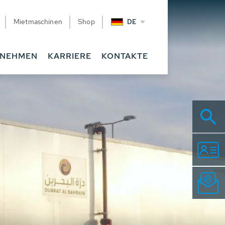
Mietmaschinen
Shop
DE
RNEHMEN
KARRIERE
KONTAKTE