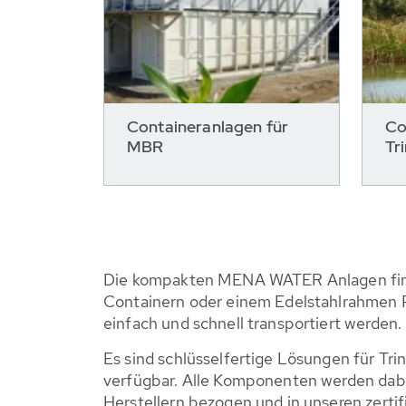
Containeranlagen für
Co
MBR
Tr
Die kompakten MENA WATER Anlagen fin
Containern oder einem Edelstahlrahmen 
einfach und schnell transportiert werden.
Es sind schlüsselfertige Lösungen für Tr
verfügbar. Alle Komponenten werden dab
Herstellern bezogen und in unseren zertif