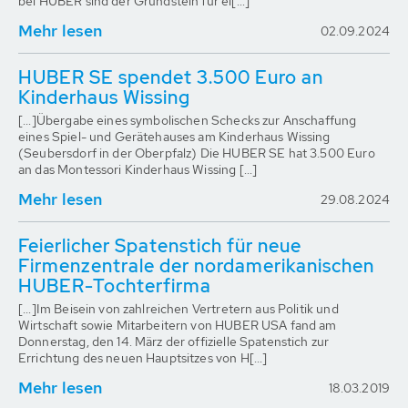
bei HUBER sind der Grundstein für ei[...]
Mehr lesen
02.09.2024
HUBER SE spendet 3.500 Euro an
Kinderhaus Wissing
[...]Übergabe eines symbolischen Schecks zur Anschaffung
eines Spiel- und Gerätehauses am Kinderhaus Wissing
(Seubersdorf in der Oberpfalz) Die HUBER SE hat 3.500 Euro
an das Montessori Kinderhaus Wissing [...]
Mehr lesen
29.08.2024
Feierlicher Spatenstich für neue
Firmenzentrale der nordamerikanischen
HUBER-Tochterfirma
[...]Im Beisein von zahlreichen Vertretern aus Politik und
Wirtschaft sowie Mitarbeitern von HUBER USA fand am
Donnerstag, den 14. März der offizielle Spatenstich zur
Errichtung des neuen Hauptsitzes von H[...]
Mehr lesen
18.03.2019