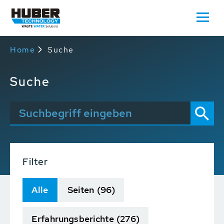
Home
Suche
Suche
Filter
Alle
Seiten
(96)
Erfahrungsberichte
(276)