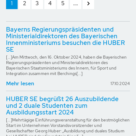
1
2
3
4
5
....
Bayerns Regierungspräsidenten und
Ministerialdirektoren des Bayerischen
Innenministeriums besuchen die HUBER
SE
[...]Am Mittwoch, den 16. Oktober 2024, haben die Bayerischen
Regierungspräsidenten und Ministerialdirektoren des
Bayerischen Staatsministeriums des Innern, für Sport und
Integration zusammen mit Berchings[...]
Mehr lesen
17.10.2024
HUBER SE begrüßt 26 Auszubildende
und 2 duale Studenten zum
Ausbildungsstart 2024
[...]Mehrtägige Einführungsveranstaltung für den bestmöglichen
Start im Unternehmen Vorstandsvorsitzender und
Gesellschafter Georg Huber: „Ausbildung und duales Studium