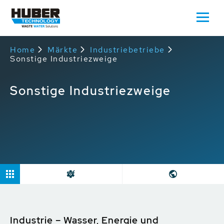
Home
Märkte
Industriebetriebe
Sonstige Industriezweige
Sonstige Industriezweige
Industrie – Wasser, Energie und