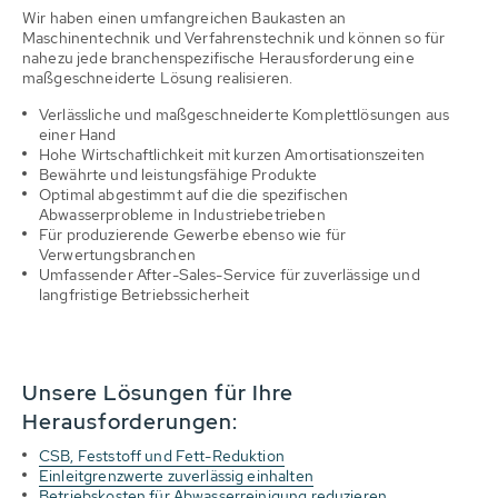
Wir haben einen umfangreichen Baukasten an
Maschinentechnik und Verfahrenstechnik und können so für
nahezu jede branchenspezifische Herausforderung eine
maßgeschneiderte Lösung realisieren.
Verlässliche und maßgeschneiderte Komplettlösungen aus
einer Hand
Hohe Wirtschaftlichkeit mit kurzen Amortisationszeiten
Bewährte und leistungsfähige Produkte
Optimal abgestimmt auf die die spezifischen
Abwasserprobleme in Industriebetrieben
Für produzierende Gewerbe ebenso wie für
Verwertungsbranchen
Umfassender After-Sales-Service für zuverlässige und
langfristige Betriebssicherheit
Unsere Lösungen für Ihre
Herausforderungen:
CSB, Feststoff und Fett-Reduktion
Einleitgrenzwerte zuverlässig einhalten
Betriebskosten für Abwasserreinigung reduzieren