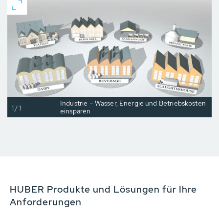
Industrie – Wasser, Energie und Betriebskosten
1/1
einsparen
HUBER Produkte und Lösungen für Ihre
Anforderungen