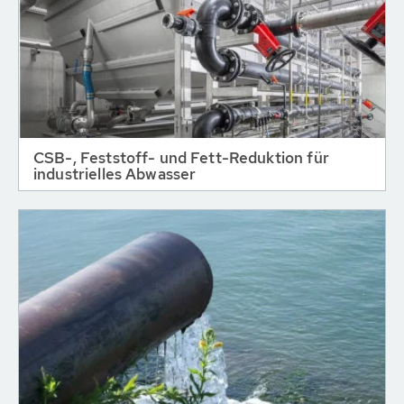
CSB-, Feststoff- und Fett-Reduktion für
industrielles Abwasser