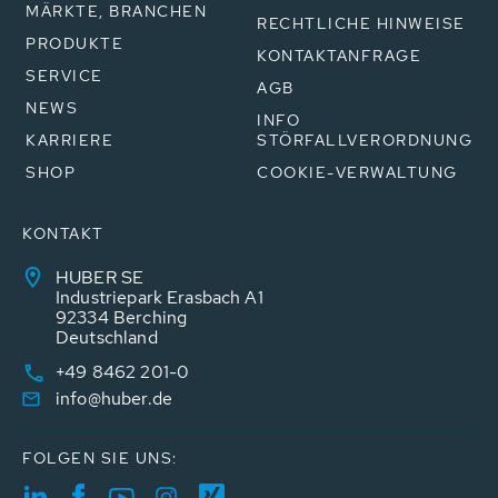
MÄRKTE, BRANCHEN
RECHTLICHE HINWEISE
PRODUKTE
KONTAKTANFRAGE
SERVICE
AGB
NEWS
INFO
KARRIERE
STÖRFALLVERORDNUNG
SHOP
COOKIE-VERWALTUNG
KONTAKT
HUBER SE
Industriepark Erasbach A1
92334 Berching
Deutschland
+49 8462 201-0
info@huber.de
FOLGEN SIE UNS: