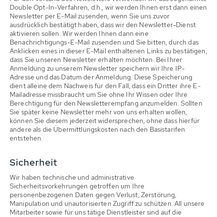
Double Opt-In-Verfahren, d.h., wir werden Ihnen erst dann einen
Newsletter per E-Mail zusenden, wenn Sie uns zuvor
ausdrücklich bestätigt haben, dass wir den Newsletter-Dienst
aktivieren sollen. Wir werden Ihnen dann eine
Benachrichtigungs-E-Mail zusenden und Sie bitten, durch das
Anklicken eines in dieser E-Mail enthaltenen Links zu bestätigen,
dass Sie unseren Newsletter erhalten möchten. Bei Ihrer
Anmeldung zu unserem Newsletter speichern wir Ihre IP-
Adresse und das Datum der Anmeldung. Diese Speicherung
dient alleine dem Nachweis für den Fall, dass ein Dritter ihre E-
Mailadresse missbraucht um Sie ohne Ihr Wissen oder Ihre
Berechtigung für den Newsletterempfang anzumelden. Sollten
Sie später keine Newsletter mehr von uns erhalten wollen,
können Sie diesem jederzeit widersprechen, ohne dass hierfür
andere als die Übermittlungskosten nach den Basistarifen
entstehen.
Sicherheit
Wir haben technische und administrative
Sicherheitsvorkehrungen getroffen um Ihre
personenbezogenen Daten gegen Verlust, Zerstörung,
Manipulation und unautorisierten Zugriff zu schützen. All unsere
Mitarbeiter sowie für uns tätige Dienstleister sind auf die