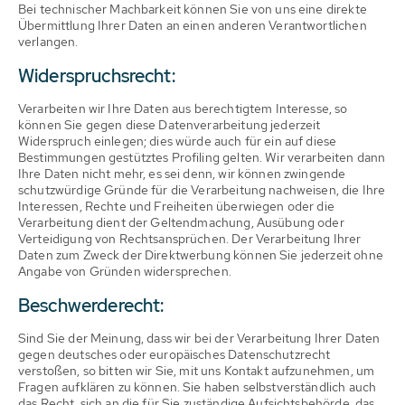
Bei technischer Machbarkeit können Sie von uns eine direkte
Übermittlung Ihrer Daten an einen anderen Verantwortlichen
verlangen.
Widerspruchsrecht:
Verarbeiten wir Ihre Daten aus berechtigtem Interesse, so
können Sie gegen diese Datenverarbeitung jederzeit
Widerspruch einlegen; dies würde auch für ein auf diese
Bestimmungen gestütztes Profiling gelten. Wir verarbeiten dann
Ihre Daten nicht mehr, es sei denn, wir können zwingende
schutzwürdige Gründe für die Verarbeitung nachweisen, die Ihre
Interessen, Rechte und Freiheiten überwiegen oder die
Verarbeitung dient der Geltendmachung, Ausübung oder
Verteidigung von Rechtsansprüchen. Der Verarbeitung Ihrer
Daten zum Zweck der Direktwerbung können Sie jederzeit ohne
Angabe von Gründen widersprechen.
Beschwerderecht:
Sind Sie der Meinung, dass wir bei der Verarbeitung Ihrer Daten
gegen deutsches oder europäisches Datenschutzrecht
verstoßen, so bitten wir Sie, mit uns Kontakt aufzunehmen, um
Fragen aufklären zu können. Sie haben selbstverständlich auch
das Recht, sich an die für Sie zuständige Aufsichtsbehörde, das