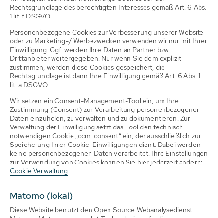
Rechtsgrundlage des berechtigten Interesses gemäß Art. 6 Abs.
1 lit. f DSGVO.
Personenbezogene Cookies zur Verbesserung unserer Website
oder zu Marketing-/ Werbezwecken verwenden wir nur mit Ihrer
Einwilligung. Ggf. werden Ihre Daten an Partner bzw.
Drittanbieter weitergegeben. Nur wenn Sie dem explizit
zustimmen, werden diese Cookies gespeichert, die
Rechtsgrundlage ist dann Ihre Einwilligung gemäß Art. 6 Abs. 1
lit. a DSGVO.
Wir setzen ein Consent-Management-Tool ein, um Ihre
Zustimmung (Consent) zur Verarbeitung personenbezogener
Daten einzuholen, zu verwalten und zu dokumentieren. Zur
Verwaltung der Einwilligung setzt das Tool den technisch
notwendigen Cookie „ccm_consent“ ein, der ausschließlich zur
Speicherung Ihrer Cookie-Einwilligungen dient. Dabei werden
keine personenbezogenen Daten verarbeitet. Ihre Einstellungen
zur Verwendung von Cookies können Sie hier jederzeit ändern:
Cookie Verwaltung
Matomo (lokal)
Diese Website benutzt den Open Source Webanalysedienst