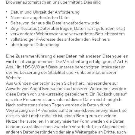
Browser automatisch an uns übermittelt. Dies sind:
Datum und Uhrzeit der Anforderung
Name der angeforderten Datei
Seite, von der aus die Datei angefordert wurde
Zugriffsstatus (Datei übertragen, Datei nicht gefunden, etc.)
verwendeter Webbrowser und verwendetes Betriebssystem
vollständige IP-Adresse des anfordernden Rechners
übertragene Datenmenge
Eine Zusammenführung dieser Daten mit anderen Datenquellen
wird nicht vorgenommen. Die Verarbeitung erfolgt gemäß Art. 6
Abs. 1 lit. f DSGVO auf Basis unseres berechtigten Interesses an
der Verbesserung der Stabilität und Funktionalität unserer
Website.
Aus Gründen der technischen Sicherheit, insbesondere zur
Abwehr von Angriffsversuchen auf unseren Webserver, werden
diese Daten von uns kurzzeitig gespeichert. Ein Rückschluss auf
einzelne Personen ist uns anhand dieser Daten nicht möglich.
Nach spätestens sieben Tagen werden die Daten durch
Verkürzung der IP-Adresse auf Domain-Ebene anonymisiert, so
dass es nicht mehr möglich ist, einen Bezug zum einzelnen
Nutzer herzustellen. In anonymisierter Form werden die Daten
daneben zu statistischen Zwecken verarbeitet; ein Abgleich mit
anderen Datenbeständen oder eine Weitergabe an Dritte, auch