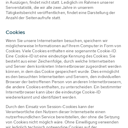
in Auszügen, findet nicht statt. Lediglich im Rahmen unserer
Serverstatistik, die wir alle zwei Jahre in unserem
Tätigkeitsbericht veröffentlichen, findet eine Darstellung der
Anzahl der Seitenaufrufe statt.
Cookies
Wenn Sie unsere Internetseiten besuchen, speichern wir
möglicherweise Informationen auf Ihrem Computer in Form von
Cookies. Viele Cookies enthalten eine sogenannte Cookie-ID.
Eine Cookie-ID ist eine eindeutige Kennung des Cookies. Sie
besteht aus einer Zeichenfolge, durch welche Internetseiten
und Server dem konkreten Internetbrowser zugeordnet werden
können, in dem das Cookie gespeichert wurde. Dies ermöglicht
es den besuchten Internetseiten und Servern, den individuellen
Browser der betroffenen Person von anderen Internetbrowsern,
die andere Cookies enthalten, zu unterscheiden. Ein bestimmter
Internetbrowser kann über die eindeutige Cookie-ID
wiedererkannt und identifiziert werden.
Durch den Einsatz von Session-Cookies kann der
Verantwortliche den Nutzern dieser Internetseite einen
nutzerfreundlichen Service bereitstellen, der ohne die Setzung
von Cookies nicht möglich wäre. Ohne Einwilligung verwenden
wir lediglich technisch notwendige Cookies auf der