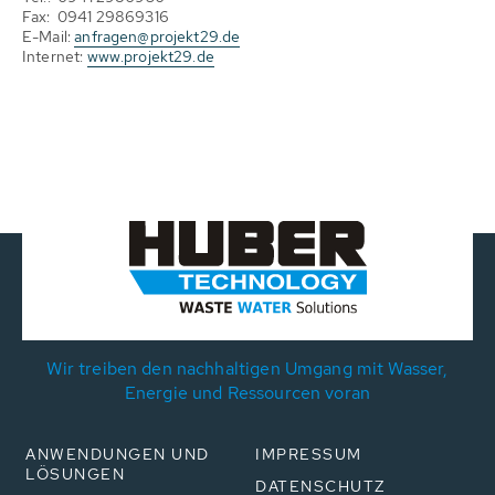
Fax: 0941 29869316
E-Mail:
anfragen@projekt29.de
Internet:
www.projekt29.de
Wir treiben den nachhaltigen Umgang mit Wasser,
Energie und Ressourcen voran
ANWENDUNGEN UND
IMPRESSUM
LÖSUNGEN
DATENSCHUTZ