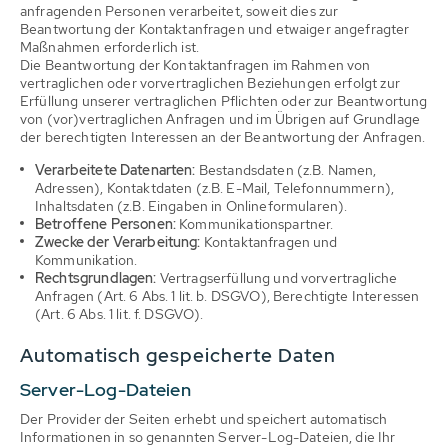
anfragenden Personen verarbeitet, soweit dies zur
Beantwortung der Kontaktanfragen und etwaiger angefragter
Maßnahmen erforderlich ist.
Die Beantwortung der Kontaktanfragen im Rahmen von
vertraglichen oder vorvertraglichen Beziehungen erfolgt zur
Erfüllung unserer vertraglichen Pflichten oder zur Beantwortung
von (vor)vertraglichen Anfragen und im Übrigen auf Grundlage
der berechtigten Interessen an der Beantwortung der Anfragen.
Verarbeitete Datenarten:
Bestandsdaten (z.B. Namen,
Adressen), Kontaktdaten (z.B. E-Mail, Telefonnummern),
Inhaltsdaten (z.B. Eingaben in Onlineformularen).
Betroffene Personen:
Kommunikationspartner.
Zwecke der Verarbeitung:
Kontaktanfragen und
Kommunikation.
Rechtsgrundlagen:
Vertragserfüllung und vorvertragliche
Anfragen (Art. 6 Abs. 1 lit. b. DSGVO), Berechtigte Interessen
(Art. 6 Abs. 1 lit. f. DSGVO).
Automatisch gespeicherte Daten
Server-Log-Dateien
Der Provider der Seiten erhebt und speichert automatisch
Informationen in so genannten Server-Log-Dateien, die Ihr