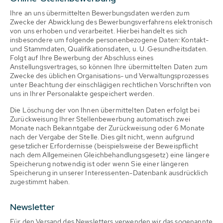
Ihre an uns übermittelten Bewerbungsdaten werden zum
Zwecke der Abwicklung des Bewerbungsverfahrens elektronisch
von uns erhoben und verarbeitet. Hierbei handelt es sich
insbesondere um folgende personenbezogene Daten: Kontakt-
und Stammdaten, Qualifikationsdaten, u. U. Gesundheitsdaten.
Folgt auf Ihre Bewerbung der Abschluss eines
Anstellungsvertrages, so können Ihre übermittelten Daten zum
Zwecke des üblichen Organisations- und Verwaltungsprozesses
unter Beachtung der einschlägigen rechtlichen Vorschriften von
uns in Ihrer Personalakte gespeichert werden.
Die Löschung der von Ihnen übermittelten Daten erfolgt bei
Zurückweisung Ihrer Stellenbewerbung automatisch zwei
Monate nach Bekanntgabe der Zurückweisung oder 6 Monate
nach der Vergabe der Stelle. Dies gilt nicht, wenn aufgrund
gesetzlicher Erfordernisse (beispielsweise der Beweispflicht
nach dem Allgemeinen Gleichbehandlungsgesetz) eine längere
Speicherung notwendig ist oder wenn Sie einer längeren
Speicherung in unserer Interessenten-Datenbank ausdrücklich
zugestimmt haben.
Newsletter
Für den Versand des Newsletters verwenden wir das sogenannte