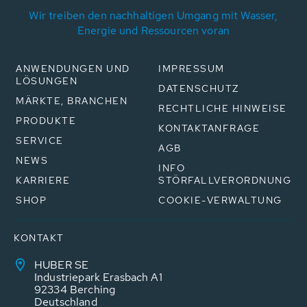
Wir treiben den nachhaltigen Umgang mit Wasser,
Energie und Ressourcen voran
ANWENDUNGEN UND
IMPRESSUM
LÖSUNGEN
DATENSCHUTZ
MÄRKTE, BRANCHEN
RECHTLICHE HINWEISE
PRODUKTE
KONTAKTANFRAGE
SERVICE
AGB
NEWS
INFO
KARRIERE
STÖRFALLVERORDNUNG
SHOP
COOKIE-VERWALTUNG
KONTAKT
HUBER SE
Industriepark Erasbach A1
92334 Berching
Deutschland