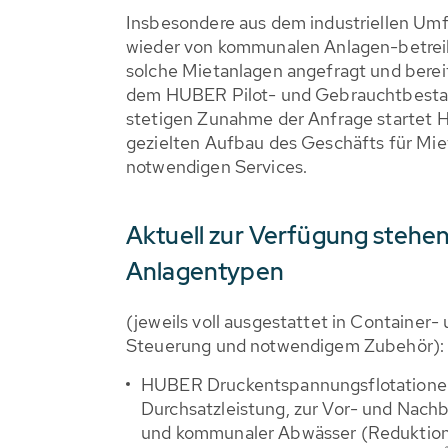
Insbesondere aus dem industriellen Umf
wieder von kommunalen Anlagen-betrei
solche Mietanlagen angefragt und berei
dem HUBER Pilot- und Gebrauchtbestan
stetigen Zunahme der Anfrage startet
gezielten Aufbau des Geschäfts für Miet
notwendigen Services.
Aktuell zur Verfügung stehen
Anlagentypen
(jeweils voll ausgestattet in Container-
Steuerung und notwendigem Zubehör):
HUBER Druckentspannungsflotatione
Durchsatzleistung, zur Vor- und Nachb
und kommunaler Abwässer (Reduktion