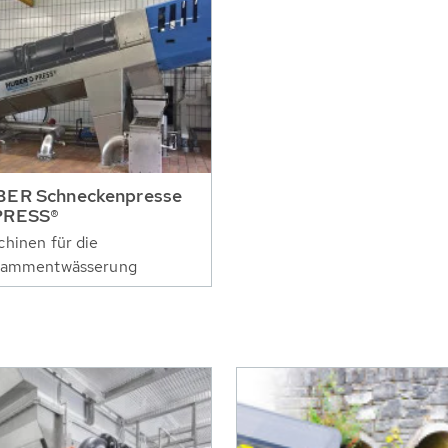
ER Schneckenpresse
PRESS®
hinen für die
lammentwässerung