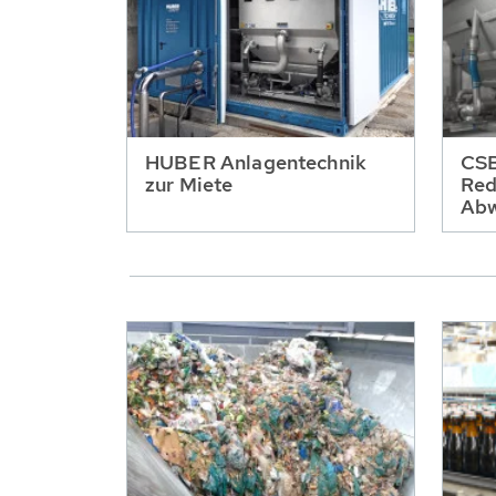
HUBER Anlagentechnik
CSB
zur Miete
Red
Abw