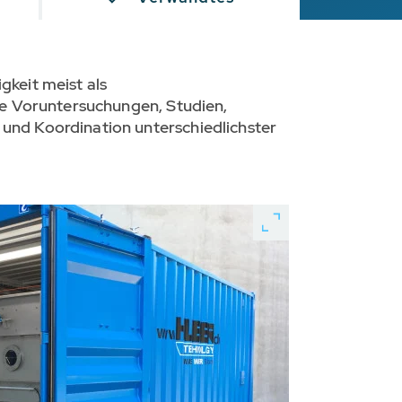
keit meist als
e Voruntersuchungen, Studien,
nd Koordination unterschiedlichster