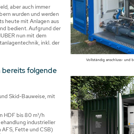
eld, aber auch immer
bern wurden und werden
ts heute mit Anlagen aus
d bedient. Aufgrund der
 HUBER nun mit dem
anlagentechnik, inkl. der
Vollständig anschluss- und 
 bereits folgende
 und Skid-Bauweise, mit
n HDF bis 80 m³/h
ehandlung industrieller
 AFS, Fette und CSB)