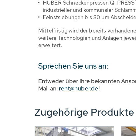
HUBER Schneckenpressen Q-PRESS
industrieller und kommunaler Schläm
Feinstsiebungen bis 80 µm Abscheide
Mittelfristig wird der bereits vorhand
weitere Technologien und Anlagen jewei
erweitert.
Sprechen Sie uns an:
Entweder über Ihre bekannten Anspr
Mail an:
rent@huber.de
!
Zugehörige Produkt