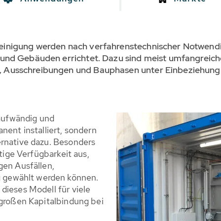
inigung werden nach verfahrenstechnischer Notwendig
 und Gebäuden errichtet. Dazu sind meist umfangreich
Ausschreibungen und Bauphasen unter Einbeziehung u
 aufwändig und
nent installiert, sondern
ernative dazu. Besonders
stige Verfügbarkeit aus,
gen Ausfällen,
gewählt werden können.
dieses Modell für viele
 großen Kapitalbindung bei