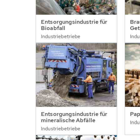
Entsorgungsindustrie für
Bra
Bioabfall
Get
Industriebetriebe
Indu
Entsorgungsindustrie für
Pap
mineralische Abfälle
Indu
Industriebetriebe