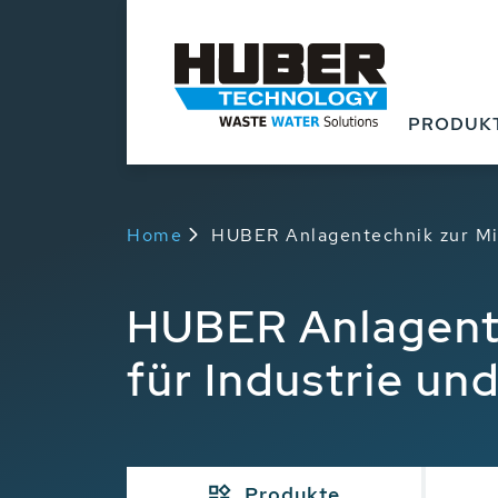
PRODUK
Home
HUBER Anlagentechnik zur Mi
HUBER Anlagente
für Industrie u
Produkte