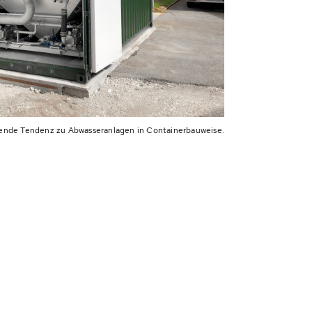
ende Tendenz zu Abwasseranlagen in Containerbauweise.