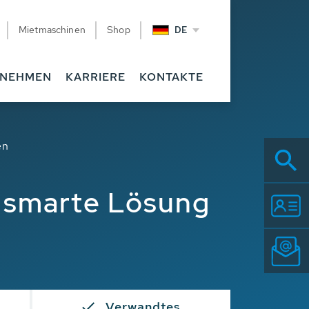
Mietmaschinen
Shop
DE
RNEHMEN
KARRIERE
KONTAKTE
en
e smarte Lösung
Verwandtes