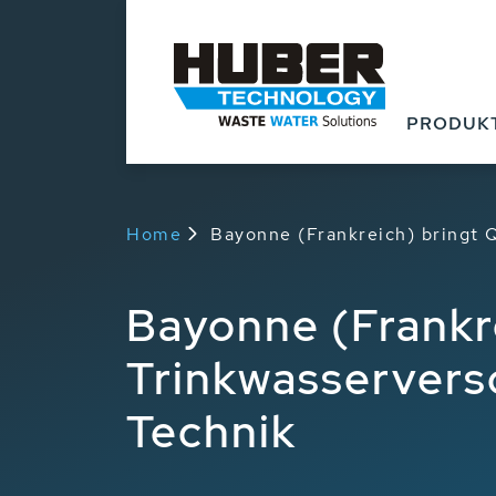
PRODUK
Home
Bayonne (Frankreich) bringt 
Bayonne (Frankre
Trinkwasservers
Technik