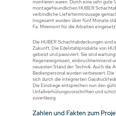
montieren waren. Durch eine sehr gute 
montagefreundlichen HUBER Schachta
verbindliche Lieferterminzusage gemac
Insgesamt wurden über fünf Monate stä
Fa. Miremont für die Arbeiten eingesetz
Die HUBER Schachtabdeckungen sind ein
Zukunft. Die Edelstahlprodukte von HU
gebeizt und passiviert. Sie sind wartungs
Regenereignissen, einbruchhemmend u
neuesten Stand der Technik. Auch die A
Bedienpersonal wurden verbessert. Di
sich durch die integrierten Gasdruckfede
Die Einstiege entsprechen nun den gült
Unfallverhütungsvorschriften und schüt
zuverlässig.
Zahlen und Fakten zum Proje