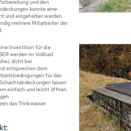
Vorbereitung und den
bdeckungen konnte eine
ht und eingehalten werden.
ndig mehrere Mitarbeiter der
t.
e Investition für die
BER werden im Vollbad
frei, dicht bei
nd entsprechen dem
rbeitsbedingungen für das
e Schachtabdeckungen lassen
rn einfach und leicht öffnen.
igen
zen das Trinkwasser
kt: