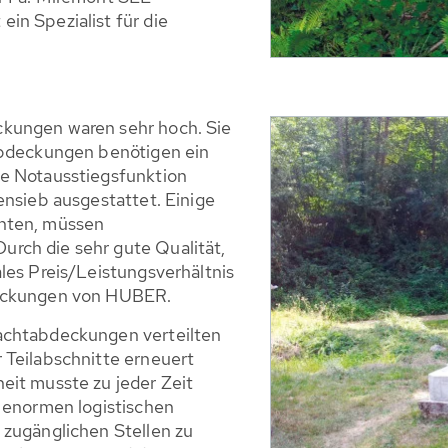
in Spezialist für die
kungen waren sehr hoch. Sie
Abdeckungen benötigen ein
ne Notausstiegsfunktion
ensieb ausgestattet. Einige
hten, müssen
rch die sehr gute Qualität,
les Preis/Leistungsverhältnis
deckungen von HUBER.
achtabdeckungen verteilten
 Teilabschnitte erneuert
eit musste zu jeder Zeit
n enormen logistischen
 zugänglichen Stellen zu