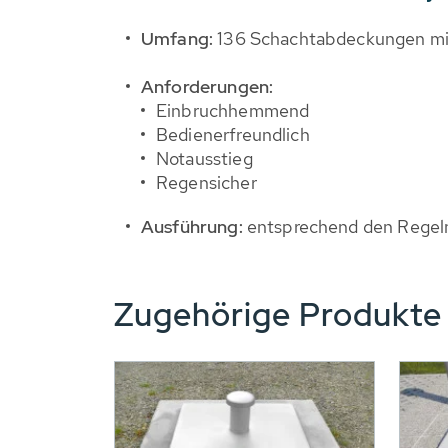
Umfang:
136 Schachtabdeckungen mit 
Anforderungen:
Einbruchhemmend
Bedienerfreundlich
Notausstieg
Regensicher
Ausführung:
entsprechend den Regeln
Zugehörige Produkt