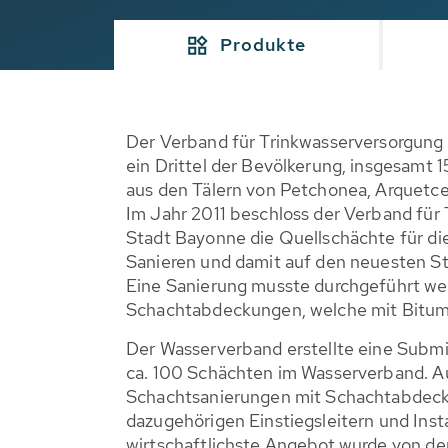
Produkte
Der Verband für Trinkwasserversorgung
ein Drittel der Bevölkerung, insgesamt 
aus den Tälern von Petchonea, Arquetce
Im Jahr 2011 beschloss der Verband für
Stadt Bayonne die Quellschächte für di
Sanieren und damit auf den neuesten St
Eine Sanierung musste durchgeführt wer
Schachtabdeckungen, welche mit Bitum
Der Wasserverband erstellte eine Submi
ca. 100 Schächten im Wasserverband. 
Schachtsanierungen mit Schachtabdec
dazugehörigen Einstiegsleitern und Inst
wirtschaftlichste Angebot wurde von de