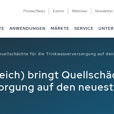
Presse/News
Events
Webinare
Newsletter
TE
ANWENDUNGEN
MÄRKTE
SERVICE
UNTE
Quellschächte für die Trinkwasserversorgung auf de
ich) bringt Quellschäc
orgung auf den neuest