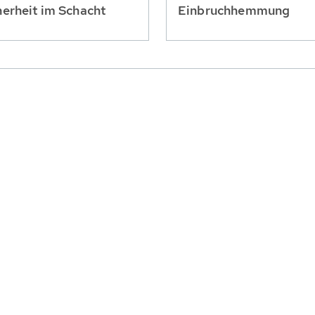
herheit im Schacht
Einbruchhemmung