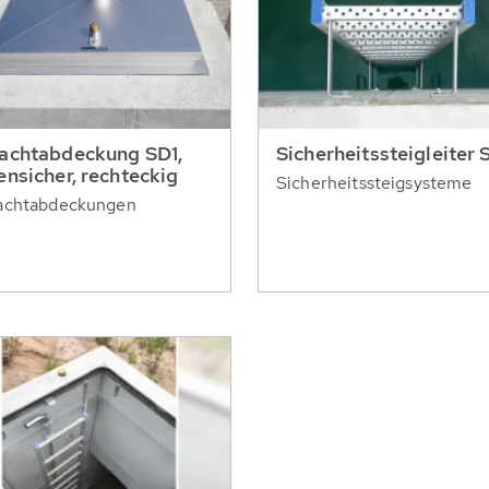
achtabdeckung SD1,
Sicherheitssteigleiter 
ensicher, rechteckig
Sicherheitssteigsysteme
achtabdeckungen