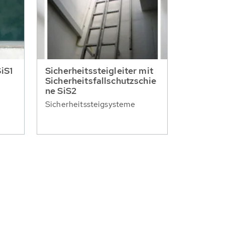
SiS1
Sicherheitssteigleiter mit
Sicherheitsfallschutzschie
ne SiS2
Sicherheitssteigsysteme