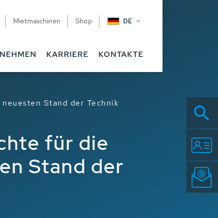
Mietmaschinen
Shop
DE
RNEHMEN
KARRIERE
KONTAKTE
n neuesten Stand der Technik
hte für die
en Stand der