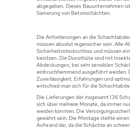
abgegeben. Dieses Bauunternehmen ist e
Sanierung von Betonschächten.
Die Anforderungen an die Schachtabdec
müssen absolut regensicher sein. Alle 
Sicherheitssteckschloss und müssen ei
besitzen. Die Dunsthüte sind mit Insekt
Abdeckungen, bei sehr sensiblen Schäc
einbruchhemmend ausgeführt werden. Du
Zuverlässigkeit, Erfahrungen und optima
entschied man sich für die Schachtab
Die Lieferungen der insgesamt 136 Sch
sich über mehrere Monate, da immer nur
werden konnten. Die Versorgungssicherh
gewährt sein. Die Montage stellte eine
Aufwand dar, da die Schächte an schwer