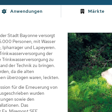
Anwendungen
Märkte
 der Stadt Bayonne versorgt
15.000 Personen, mit Wasser
, Ipharrager und Lapeyeren.
 Trinkwasserversorgung der
e Trinkwasserversorgung zu
and der Technik zu bringen.
den, da die alten
en überzogen waren, leckten.
ssion für die Erneuerung von
Ausgeschrieben wurden
kungen sowie den
allationen. Das
r Fa. Miremont SEE