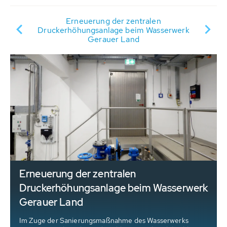
Erneuerung der zentralen
mer
Druckerhöhungsanlage beim Wasserwerk
Al
Gerauer Land
Erneuerung der zentralen
Druckerhöhungsanlage beim Wasserwerk
Gerauer Land
Im Zuge der Sanierungsmaßnahme des Wasserwerks