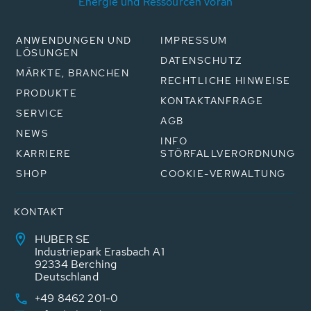
Energie und Ressourcen voran
ANWENDUNGEN UND
IMPRESSUM
LÖSUNGEN
DATENSCHUTZ
MÄRKTE, BRANCHEN
RECHTLICHE HINWEISE
PRODUKTE
KONTAKTANFRAGE
SERVICE
AGB
NEWS
INFO
KARRIERE
STÖRFALLVERORDNUNG
SHOP
COOKIE-VERWALTUNG
KONTAKT
HUBER SE
Industriepark Erasbach A1
92334 Berching
Deutschland
+49 8462 201-0