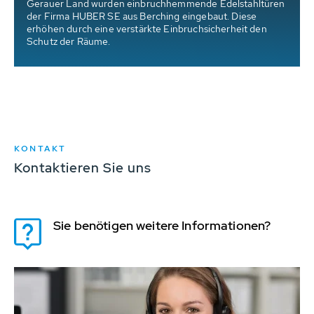
Gerauer Land wurden einbruchhemmende Edelstahltüren
der Firma HUBER SE aus Berching eingebaut. Diese
erhöhen durch eine verstärkte Einbruchsicherheit den
Schutz der Räume.
KONTAKT
Kontaktieren Sie uns
Sie benötigen weitere Informationen?