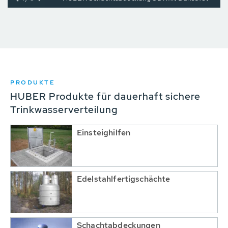
PRODUKTE
HUBER Produkte für dauerhaft sichere
Trinkwasserverteilung
Einsteighilfen
Edelstahlfertigschächte
Schachtabdeckungen