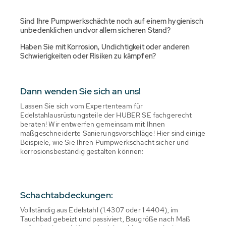
Sind Ihre Pumpwerkschächte noch auf einem hygienisch
unbedenklichen undvor allem sicheren Stand?
Haben Sie mit Korrosion, Undichtigkeit oder anderen
Schwierigkeiten oder Risiken zu kämpfen?
Dann wenden Sie sich an uns!
Lassen Sie sich vom Expertenteam für
Edelstahlausrüstungsteile der HUBER SE fachgerecht
beraten! Wir entwerfen gemeinsam mit Ihnen
maßgeschneiderte Sanierungsvorschläge! Hier sind einige
Beispiele, wie Sie Ihren Pumpwerkschacht sicher und
korrosionsbeständig gestalten können:
Schachtabdeckungen:
Vollständig aus Edelstahl (1.4307 oder 1.4404), im
Tauchbad gebeizt und passiviert, Baugröße nach Maß