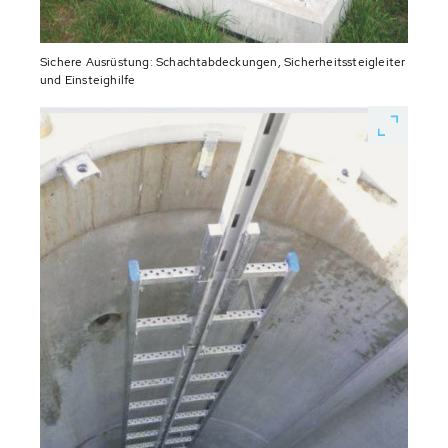
Sichere Ausrüstung: Schachtabdeckungen, Sicherheitssteigleiter
und Einsteighilfe