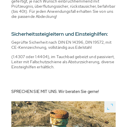
gefertigt, je nach Wunsch einbruchhemmend mit
Prüfzeugnis, überflutungssicher, rückstausicher, befahrbar
(bis 40t). Für jeden Anwendungsfall erhalten Sie von uns
die passende Abdeckung!
Sicherheitssteigleitern und Einsteighilfen:
Geprüfte Sicherheit nach DIN EN 14396, DIN 19572, mit
CE-Kennzeichnung, vollständig aus Edelstahl
(1.4307 oder 1.4404), im Tauchbad gebeizt und passiviert,
Leiter mit Fallschutzschiene als Absturzsicherung, diverse
Einsteighilfen erhältlich.
SPRECHEN SIE MIT UNS. Wir beraten Sie gerne!