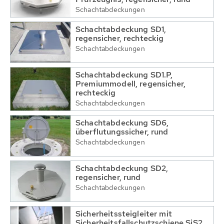
Schachtabdeckungen
Schachtabdeckung SD1,
regensicher, rechteckig
Schachtabdeckungen
Schachtabdeckung SD1.P,
Premiummodell, regensicher,
rechteckig
Schachtabdeckungen
Schachtabdeckung SD6,
überflutungssicher, rund
Schachtabdeckungen
Schachtabdeckung SD2,
regensicher, rund
Schachtabdeckungen
Sicherheitssteigleiter mit
Sicherheitsfallschutzschiene SiS2