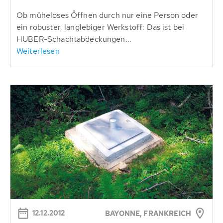
Ob müheloses Öffnen durch nur eine Person oder
ein robuster, langlebiger Werkstoff: Das ist bei
HUBER-Schachtabdeckungen...
Weiterlesen
12.12.2012
BAYONNE, FRANKREICH