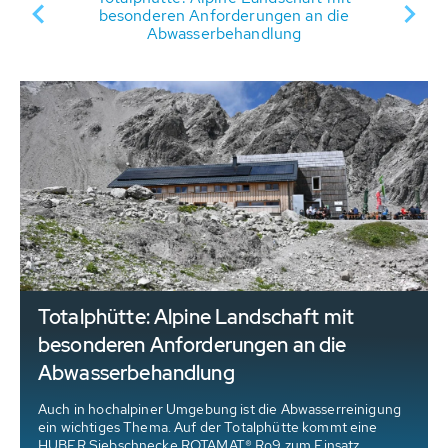
er
besonderen Anforderungen an die
Abwasserbehandlung
Totalphütte: Alpine Landschaft mit
besonderen Anforderungen an die
Abwasserbehandlung
Auch in hochalpiner Umgebung ist die Abwasserreinigung
ein wichtiges Thema. Auf der Totalphütte kommt eine
HUBER Siebschnecke ROTAMAT® Ro9 zum Einsatz.