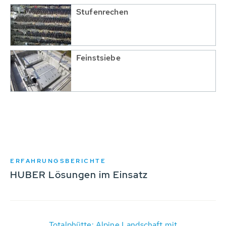
Stufenrechen
Feinstsiebe
ERFAHRUNGSBERICHTE
HUBER Lösungen im Einsatz
Totalphütte: Alpine Landschaft mit