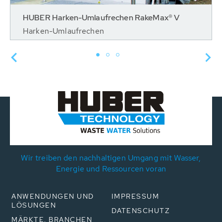
HUBER Harken-Umlaufrechen RakeMax® V
Harken-Umlaufrechen
Wir treiben den nachhaltigen Umgang mit Wasser,
Energie und Ressourcen voran
ANWENDUNGEN UND
IMPRESSUM
LÖSUNGEN
DATENSCHUTZ
MÄRKTE, BRANCHEN