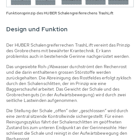
Funktionsprinzip des HUBER Schalengreiferrechens TrashLift
Design und Funktion
Der HUBER Schalengreiferrechen TrashLift vereint das Prinzip
des Grobrechens mit bewährter Krantechnik. Er kann
problemlos auch in bestehende Gerinne nachgerüstet werden.
Das ungesiebte Roh-/Abwasser durchströmt den Rechenrost
und die darin enthaltenen grossen Störstoffe werden
zurückgehalten. Die Abreinigung des Rostfeldes erfolgt zyklisch
durch den Schalenschlitten, der im Prinzip wie eine
Baggerschaufel arbeitet. Das Gewicht der Schale und des
Grobrechenguts (in der Aufwärtsbewegung) wird durch zwei
seitliche Lastwinden aufgenommen.
Die Stellung der Schale „offen“ oder „geschlossen“ wird durch
eine zentral sitzende Kontrollwinde sichergestellt. Für einen
Reinigungszyklus fährt der Schalenschlitten im geöffneten
Zustand bis zum unteren Endpunkt an der Gerinnesohle. Hier
schliesst die Schale und reinigt in der Aufwärtsbewegung den
Rechenrost.