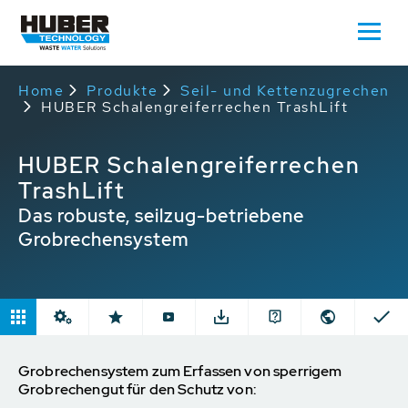
Home
Produkte
Seil- und Kettenzugrechen
HUBER Schalengreiferrechen TrashLift
HUBER Schalengreiferrechen
TrashLift
Das robuste, seilzug-betriebene
Grobrechensystem
Grobrechensystem zum Erfassen von sperrigem
Grobrechengut für den Schutz von: