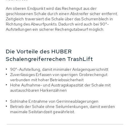
Am oberen Endpunkt wird das Rechengut aus der
geschlossenen Schale durch einen Abstreifer sicher entfernt.
Zeitgleich traversiert die Schale über das Schurrenblech in
Richtung des Abwurfpunkts. Dadurch wird auch bei 90°-
Aufstellungen ein sicherer Rechengutabwurf möglich.
Die Vorteile des HUBER
Schalengreiferrechen TrashLift
90°-Aufstellung, damit minimaler Anlagenquerschnitt
Zuverlässiges Erfassen von sperrigen Grobrechengut
verbunden mit hoher Betriebssicherheit
Hohe Aufnahme- und Austragskapazität der Schale mit
austauschbaren Harkenzähnen
Sohlnahe Entnahme von Gerrinneablagerungen
Betrieb der Schale ohne Seilumlenkungen, damit werden
maximale Seilstandzeit gewährleist.