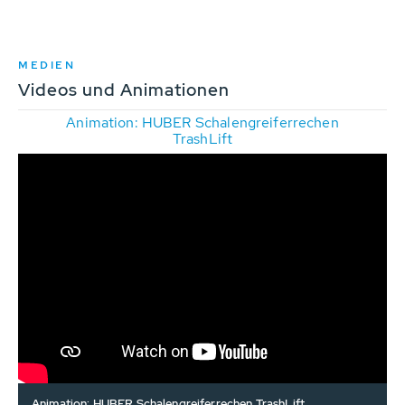
MEDIEN
Videos und Animationen
Animation: HUBER Schalengreiferrechen
TrashLift
Animation: HUBER Schalengreiferrechen TrashLift