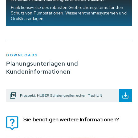
Funktionsweise des robusten Grobrechensystems für den
Schutz von Pumpstationen, Wasserentnahmesystemen und
Großkläranlagen
DOWNLOADS
Planungsunterlagen und
Kundeninformationen
Prospekt: HUBER Schalengreiferrechen TrashLift
Sie benötigen weitere Informationen?