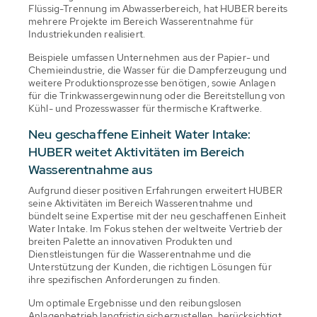
Flüssig-Trennung im Abwasserbereich, hat HUBER bereits
mehrere Projekte im Bereich Wasserentnahme für
Industriekunden realisiert.
Beispiele umfassen Unternehmen aus der Papier- und
Chemieindustrie, die Wasser für die Dampferzeugung und
weitere Produktionsprozesse benötigen, sowie Anlagen
für die Trinkwassergewinnung oder die Bereitstellung von
Kühl- und Prozesswasser für thermische Kraftwerke.
Neu geschaffene Einheit Water Intake:
HUBER weitet Aktivitäten im Bereich
Wasserentnahme aus
Aufgrund dieser positiven Erfahrungen erweitert HUBER
seine Aktivitäten im Bereich Wasserentnahme und
bündelt seine Expertise mit der neu geschaffenen Einheit
Water Intake. Im Fokus stehen der weltweite Vertrieb der
breiten Palette an innovativen Produkten und
Dienstleistungen für die Wasserentnahme und die
Unterstützung der Kunden, die richtigen Lösungen für
ihre spezifischen Anforderungen zu finden.
Um optimale Ergebnisse und den reibungslosen
Anlagenbetrieb langfristig sicherzustellen, berücksichtigt