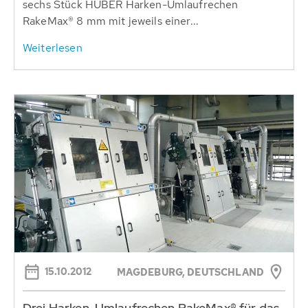
sechs Stück HUBER Harken-Umlaufrechen
RakeMax® 8 mm mit jeweils einer...
Weiterlesen
15.10.2012
MAGDEBURG, DEUTSCHLAND
Drei Harken-Umlaufrechen RakeMax® für das