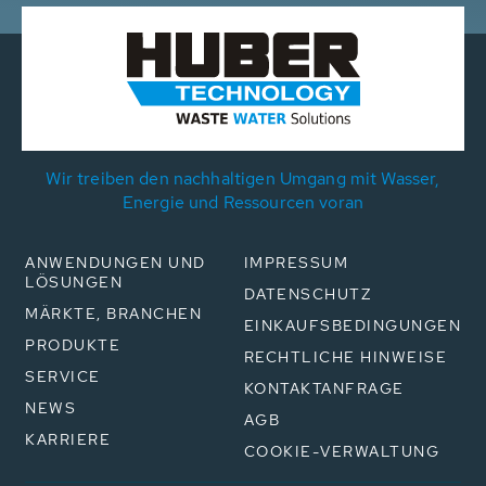
Wir treiben den nachhaltigen Umgang mit Wasser,
Energie und Ressourcen voran
ANWENDUNGEN UND
IMPRESSUM
LÖSUNGEN
DATENSCHUTZ
MÄRKTE, BRANCHEN
EINKAUFSBEDINGUNGEN
PRODUKTE
RECHTLICHE HINWEISE
SERVICE
KONTAKTANFRAGE
NEWS
AGB
KARRIERE
COOKIE-VERWALTUNG