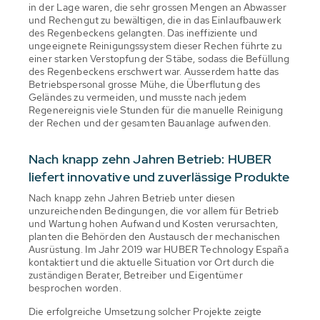
in der Lage waren, die sehr grossen Mengen an Abwasser
und Rechengut zu bewältigen, die in das Einlaufbauwerk
des Regenbeckens gelangten. Das ineffiziente und
ungeeignete Reinigungssystem dieser Rechen führte zu
einer starken Verstopfung der Stäbe, sodass die Befüllung
des Regenbeckens erschwert war. Ausserdem hatte das
Betriebspersonal grosse Mühe, die Überflutung des
Geländes zu vermeiden, und musste nach jedem
Regenereignis viele Stunden für die manuelle Reinigung
der Rechen und der gesamten Bauanlage aufwenden.
Nach knapp zehn Jahren Betrieb: HUBER
liefert innovative und zuverlässige Produkte
Nach knapp zehn Jahren Betrieb unter diesen
unzureichenden Bedingungen, die vor allem für Betrieb
und Wartung hohen Aufwand und Kosten verursachten,
planten die Behörden den Austausch der mechanischen
Ausrüstung. Im Jahr 2019 war HUBER Technology España
kontaktiert und die aktuelle Situation vor Ort durch die
zuständigen Berater, Betreiber und Eigentümer
besprochen worden.
Die erfolgreiche Umsetzung solcher Projekte zeigte