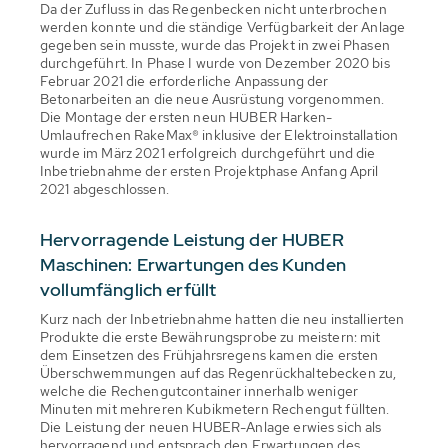
Da der Zufluss in das Regenbecken nicht unterbrochen
werden konnte und die ständige Verfügbarkeit der Anlage
gegeben sein musste, wurde das Projekt in zwei Phasen
durchgeführt. In Phase I wurde von Dezember 2020 bis
Februar 2021 die erforderliche Anpassung der
Betonarbeiten an die neue Ausrüstung vorgenommen.
Die Montage der ersten neun HUBER Harken-
Umlaufrechen RakeMax® inklusive der Elektroinstallation
wurde im März 2021 erfolgreich durchgeführt und die
Inbetriebnahme der ersten Projektphase Anfang April
2021 abgeschlossen.
Hervorragende Leistung der HUBER
Maschinen: Erwartungen des Kunden
vollumfänglich erfüllt
Kurz nach der Inbetriebnahme hatten die neu installierten
Produkte die erste Bewährungsprobe zu meistern: mit
dem Einsetzen des Frühjahrsregens kamen die ersten
Überschwemmungen auf das Regenrückhaltebecken zu,
welche die Rechengutcontainer innerhalb weniger
Minuten mit mehreren Kubikmetern Rechengut füllten.
Die Leistung der neuen HUBER-Anlage erwies sich als
hervorragend und entsprach den Erwartungen des