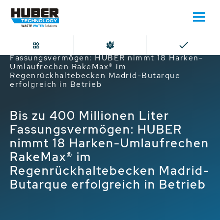
Home
Bis zu 400 Millionen Liter
Fassungsvermögen: HUBER nimmt 18 Harken-
Umlaufrechen RakeMax® im
Regenrückhaltebecken Madrid-Butarque
erfolgreich in Betrieb
Bis zu 400 Millionen Liter
Fassungsvermögen: HUBER
nimmt 18 Harken-Umlaufrechen
RakeMax® im
Regenrückhaltebecken Madrid-
Butarque erfolgreich in Betrieb