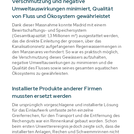
Verschmutzung und negative
Umweltauswirkungen minimiert, Qualität
von Fluss und Ökosystem gewährleistet
Dank dieser Massnahme konnte Madrid mit einem
Bewirtschaftungs- und Speichersystem
(Gesamtkapazität: 1,3 Millionen m³) ausgestattet werden,
das die direkte Einleitung der grossen, über das
Kanalisationsnetz aufgefangenen Regenwassermengen in
den Manzanares verhindert. So war es praktisch möglich,
die Verschmutzung dieses Gewässers aufzuhalten,
negative Umweltauswirkungen zu minimieren und die
Qualität des Flusses sowie seines gesamten aquatischen
Ökosystems zu gewährleisten.
Installierte Produkte anderer Firmen
mussten ersetzt werden
Die ursprünglich vorgeschlagene und installierte Lösung
für das Einlaufwerk umfasste zehn einzelne
Greiferrechen, für den Transport und die Entfernung des
Rechenguts war ein Rinnenkanal gebaut worden. Schon
beim ersten Unwetterereignis jedoch zeigte sich, dass die
installierten Anlagen, Rechen und Schwemmrinnen nicht