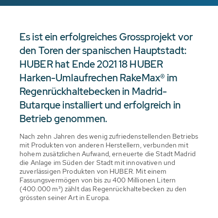
Es ist ein erfolgreiches Grossprojekt vor
den Toren der spanischen Hauptstadt:
HUBER hat Ende 2021 18 HUBER
Harken-Umlaufrechen RakeMax® im
Regenrückhaltebecken in Madrid-
Butarque installiert und erfolgreich in
Betrieb genommen.
Nach zehn Jahren des wenig zufriedenstellenden Betriebs
mit Produkten von anderen Herstellern, verbunden mit
hohem zusätzlichen Aufwand, erneuerte die Stadt Madrid
die Anlage im Süden der Stadt mit innovativen und
zuverlässigen Produkten von HUBER. Mit einem
Fassungsvermögen von bis zu 400 Millionen Litern
(400.000 m³) zählt das Regenrückhaltebecken zu den
grössten seiner Art in Europa.