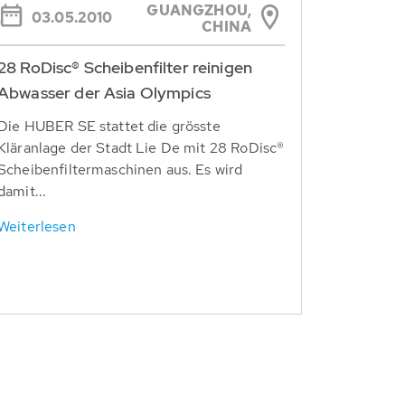
GUANGZHOU,
03.05.2010
CHINA
28 RoDisc® Scheibenfilter reinigen
Abwasser der Asia Olympics
Die HUBER SE stattet die grösste
Kläranlage der Stadt Lie De mit 28 RoDisc®
Scheibenfiltermaschinen aus. Es wird
damit...
Weiterlesen