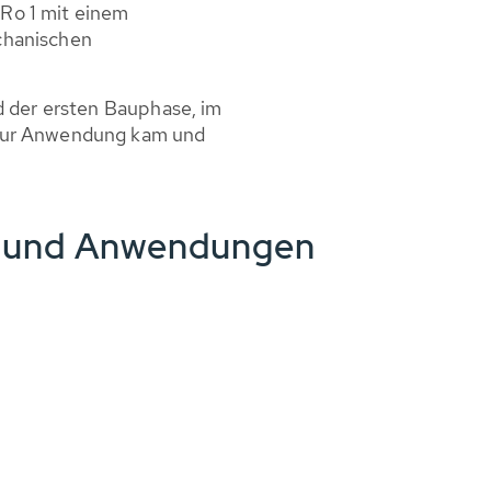
Ro 1 mit einem
chanischen
d der ersten Bauphase, im
zur Anwendung kam und
e und Anwendungen