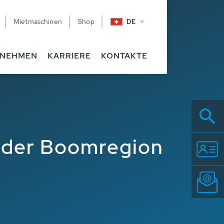
Mietmaschinen
Shop
DE
RNEHMEN
KARRIERE
KONTAKTE
 der Boomregion