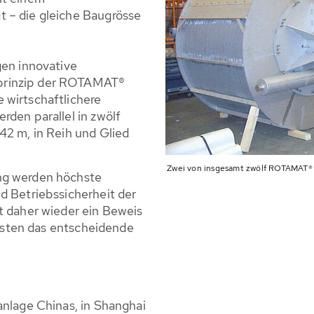
 – die gleiche Baugrösse
gen innovative
prinzip der ROTAMAT®
 wirtschaftlichere
rden parallel in zwölf
42 m, in Reih und Glied
Zwei von insgesamt zwölf ROTAMAT® F
ng werden höchste
d Betriebssicherheit der
t daher wieder ein Beweis
skosten das entscheidende
anlage Chinas, in Shanghai