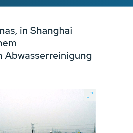
nas, in Shanghai
inem
n Abwasserreinigung