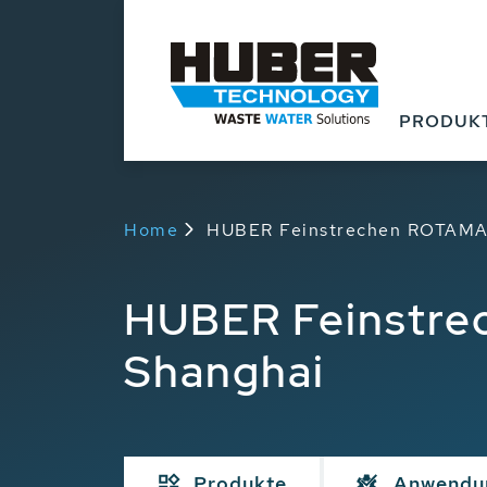
PRODUK
Home
HUBER Feinstrechen ROTAMAT
HUBER Feinstre
Shanghai
Produkte
Anwendu