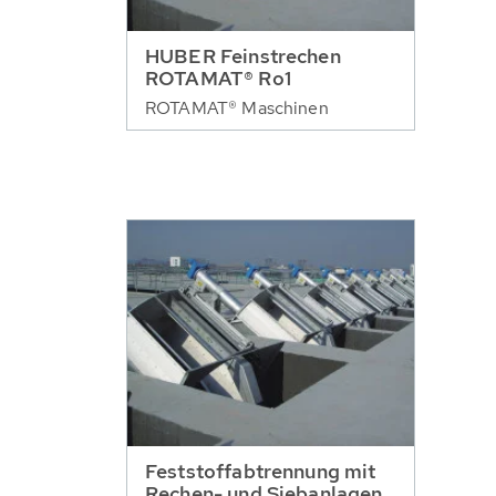
HUBER Feinstrechen
ROTAMAT® Ro1
ROTAMAT® Maschinen
Feststoffabtrennung mit
Rechen- und Siebanlagen