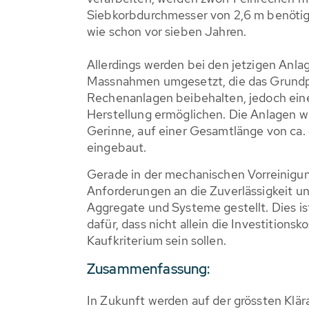
Siebkorbdurchmesser von 2,6 m benötigt
wie schon vor sieben Jahren.
Allerdings werden bei den jetzigen Anla
Massnahmen umgesetzt, die das Grund
Rechenanlagen beibehalten, jedoch eine
Herstellung ermöglichen. Die Anlagen we
Gerinne, auf einer Gesamtlänge von ca. 
eingebaut.
Gerade in der mechanischen Vorreinigu
Anforderungen an die Zuverlässigkeit un
Aggregate und Systeme gestellt. Dies is
dafür, dass nicht allein die Investition
Kaufkriterium sein sollen.
Zusammenfassung:
In Zukunft werden auf der grössten Klär