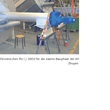
einstrechen Ro 1 / 2600 für die zweite Bauphase der KA
Zhuyan.