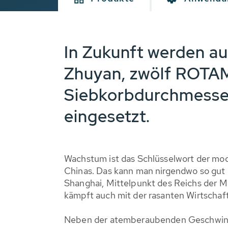
In Zukunft werden au
Zhuyan, zwölf ROTAM
Siebkorbdurchmesser
eingesetzt.
Wachstum ist das Schlüsselwort der mo
Chinas. Das kann man nirgendwo so gut
Shanghai, Mittelpunkt des Reichs der M
kämpft auch mit der rasanten Wirtschaf
Neben der atemberaubenden Geschwind