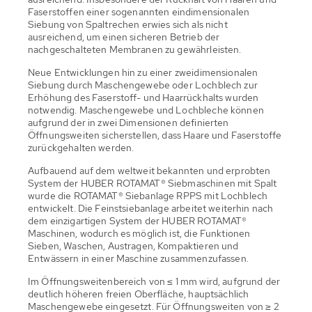
Faserstoffen einer sogenannten eindimensionalen
Siebung von Spaltrechen erwies sich als nicht
ausreichend, um einen sicheren Betrieb der
nachgeschalteten Membranen zu gewährleisten.
Neue Entwicklungen hin zu einer zweidimensionalen
Siebung durch Maschengewebe oder Lochblech zur
Erhöhung des Faserstoff- und Haarrückhalts wurden
notwendig. Maschengewebe und Lochbleche können
aufgrund der in zwei Dimensionen definierten
Öffnungsweiten sicherstellen, dass Haare und Faserstoffe
zurückgehalten werden.
Aufbauend auf dem weltweit bekannten und erprobten
System der HUBER ROTAMAT® Siebmaschinen mit Spalt
wurde die ROTAMAT® Siebanlage RPPS mit Lochblech
entwickelt. Die Feinstsiebanlage arbeitet weiterhin nach
dem einzigartigen System der HUBER ROTAMAT®
Maschinen, wodurch es möglich ist, die Funktionen
Sieben, Waschen, Austragen, Kompaktieren und
Entwässern in einer Maschine zusammenzufassen.
Im Öffnungsweitenbereich von ≤ 1 mm wird, aufgrund der
deutlich höheren freien Oberfläche, hauptsächlich
Maschengewebe eingesetzt. Für Öffnungsweiten von ≥ 2