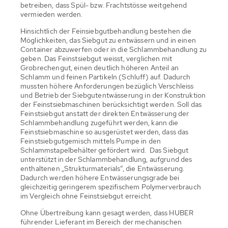
betreiben, dass Spül- bzw. Frachtstösse weitgehend
vermieden werden.
Hinsichtlich der Feinsiebgutbehandlung bestehen die
Möglichkeiten, das Siebgut zu entwässern und in einen
Container abzuwerfen oder in die Schlammbehandlung zu
geben. Das Feinstsiebgut weisst, verglichen mit
Grobrechengut, einen deutlich höheren Anteil an
Schlamm und feinen Partikeln (Schluff) auf. Dadurch
mussten höhere Anforderungen bezüglich Verschleiss
und Betrieb der Siebgutentwässerung in der Konstruktion
der Feinstsiebmaschinen berücksichtigt werden. Soll das
Feinstsiebgut anstatt der direkten Entwässerung der
Schlammbehandlung zugeführt werden, kann die
Feinstsiebmaschine so ausgerüstet werden, dass das
Feinstsiebgutgemisch mittels Pumpe in den
Schlammstapelbehälter gefördert wird. Das Siebgut
unterstützt in der Schlammbehandlung, aufgrund des
enthaltenen „Strukturmaterials“, die Entwässerung.
Dadurch werden höhere Entwässerungsgrade bei
gleichzeitig geringerem spezifischem Polymerverbrauch
im Vergleich ohne Feinstsiebgut erreicht.
Ohne Übertreibung kann gesagt werden, dass HUBER
führender Lieferant im Bereich der mechanischen