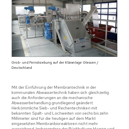
Grob- und Feinstsiebung auf der Kläranlage Glessen /
Deutschland
Mit der Einführung der Membrantechnik in der
kommunalen Abwassertechnik haben sich gleichzeitig
auch die Anforderungen an die mechanische
Abwasserbehandlung grundlegend geändert.
Herkömmliche Sieb- und Rechentechniken mit
bekannten Spalt- und Lochweiten von sechs bis zehn
Millimeter sind für die heutigen auf dem Markt
eingesetzten Membranbioreaktoren nicht mehr
ausreichend. Insbesondere der Rückhalt von Haaren und