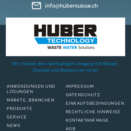
info@hubersuisse.ch
Wir treiben den nachhaltigen Umgang mit Wasser,
Energie und Ressourcen voran
ANWENDUNGEN UND
IMPRESSUM
LÖSUNGEN
DATENSCHUTZ
MÄRKTE, BRANCHEN
EINKAUFSBEDINGUNGEN
PRODUKTE
RECHTLICHE HINWEISE
SERVICE
KONTAKTANFRAGE
NEWS
AGB