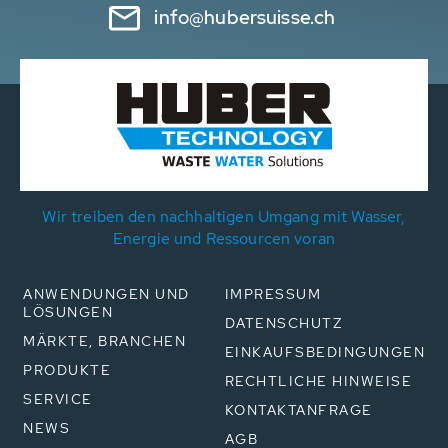
info@hubersuisse.ch
Wir treiben den nachhaltigen Umgang mit Wasser,
Energie und Ressourcen voran
ANWENDUNGEN UND
IMPRESSUM
LÖSUNGEN
DATENSCHUTZ
MÄRKTE, BRANCHEN
EINKAUFSBEDINGUNGEN
PRODUKTE
RECHTLICHE HINWEISE
SERVICE
KONTAKTANFRAGE
NEWS
AGB