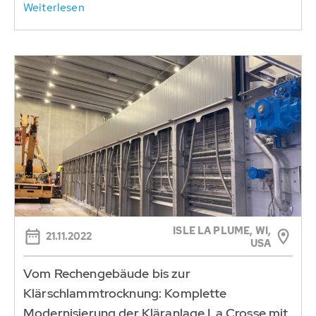
Weiterlesen
ISLE LA PLUME, WI,
21.11.2022
USA
Vom Rechengebäude bis zur
Klärschlammtrocknung: Komplette
Modernisierung der Kläranlage La Crosse mit