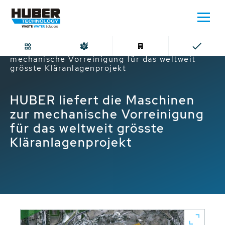
Home
HUBER liefert die Maschinen zur
mechanische Vorreinigung für das weltweit
grösste Kläranlagenprojekt
HUBER liefert die Maschinen
zur mechanische Vorreinigung
für das weltweit grösste
Kläranlagenprojekt