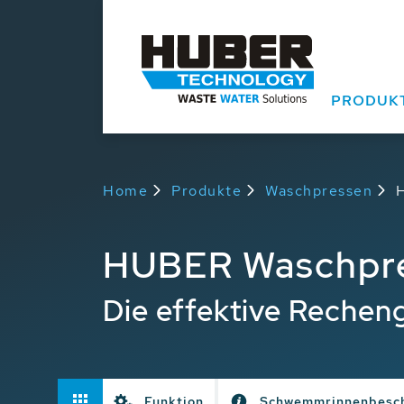
PRODUK
Home
Produkte
Waschpressen
HUBER Waschpr
Die effektive Rechen
Funktion
Schwemmrinnenbesc