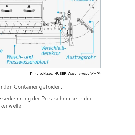
Prinzipskizze: HUBER Waschpresse WAP®
n den Container gefördert.
isserkennung der Pressschnecke in der
kenwelle.