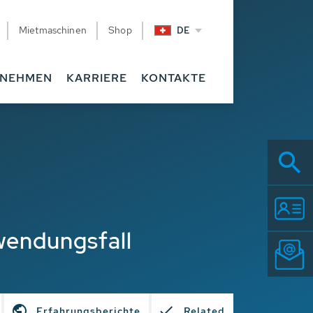
Mietmaschinen
Shop
DE
RNEHMEN
KARRIERE
KONTAKTE
wendungsfall
Erfahrungsberichte
Related