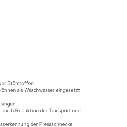
er Störstoffen
können als Waschwasser eingesetzt
flängen
t durch Reduktion der Transport und
isserkennung der Pressschnecke