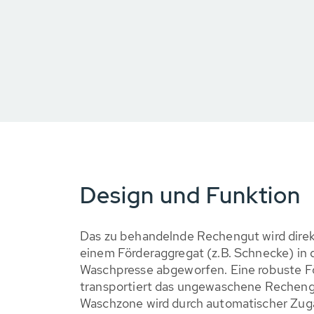
Design und Funktion
Das zu behandelnde Rechengut wird dire
einem Förderaggregat (z.B. Schnecke) in 
Waschpresse abgeworfen. Eine robuste F
transportiert das ungewaschene Rechengu
Waschzone wird durch automatischer Zu