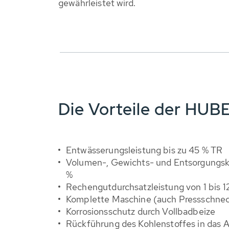
gewährleistet wird.
Die Vorteile der HU
Entwässerungsleistung bis zu 45 % TR
Volumen-, Gewichts- und Entsorgungsko
%
Rechengutdurchsatzleistung von 1 bis 1
Komplette Maschine (auch Pressschnec
Korrosionsschutz durch Vollbadbeize
Rückführung des Kohlenstoffes in das 