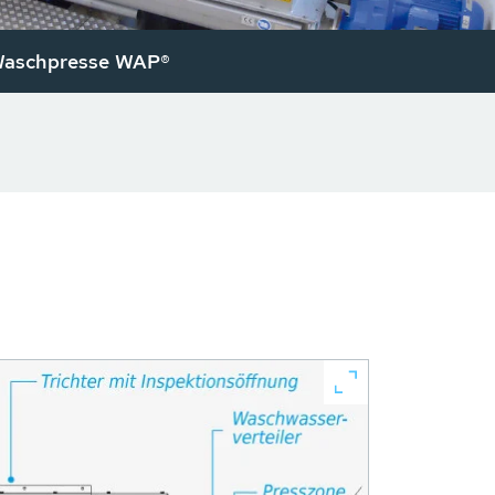
aschpresse WAP®