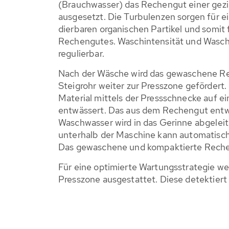
(Brauchwasser) das Rechengut einer gezie
ausgesetzt. Die Turbulenzen sorgen für 
dierbaren organischen Partikel und somit
Rechengutes. Waschintensität und Waschzy
regulierbar.
Nach der Wäsche wird das gewaschene R
Steigrohr weiter zur Presszone gefördert
Material mittels der Pressschnecke auf e
entwässert. Das aus dem Rechengut entw
Waschwasser wird in das Gerinne abgelei
unterhalb der Maschine kann automatisch
Das gewaschene und kompaktierte Rechengu
Für eine optimierte Wartungsstrategie we
Presszone ausgestattet. Diese detektier