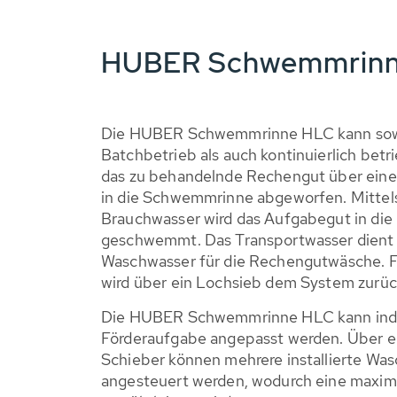
HUBER Schwemmrinne
Die HUBER Schwemmrinne HLC kann sowoh
Batchbetrieb als auch kontinuierlich betr
das zu behandelnde Rechengut über ein
in die Schwemmrinne abgeworfen. Mittel
Brauchwasser wird das Aufgabegut in di
geschwemmt. Das Transportwasser dient g
Waschwasser für die Rechengutwäsche. F
wird über ein Lochsieb dem System zurüc
Die HUBER Schwemmrinne HLC kann indiv
Förderaufgabe angepasst werden. Über 
Schieber können mehrere installierte Wa
angesteuert werden, wodurch eine maxima